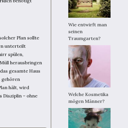
rklich benötigt
Wie entwirft man
seinen
olcher Plan sollte
Traumgarten?
n unterteilt
irr spülen,
 Müll herausbringen
, das gesamte Haus
n gehören
an hält, wird
Welche Kosmetika
s Disziplin – ohne
mögen Männer?