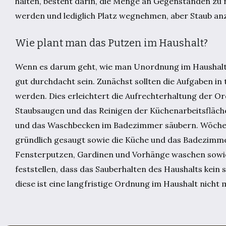
halten, besteht darin, die Menge an Gegenständen zu re
werden und lediglich Platz wegnehmen, aber Staub anz
Wie plant man das Putzen im Haushalt?
Wenn es darum geht, wie man Unordnung im Haushalt be
gut durchdacht sein. Zunächst sollten die Aufgaben in 
werden. Dies erleichtert die Aufrechterhaltung der O
Staubsaugen und das Reinigen der Küchenarbeitsfläche
und das Waschbecken im Badezimmer säubern. Wöchentl
gründlich gesaugt sowie die Küche und das Badezimme
Fensterputzen, Gardinen und Vorhänge waschen sowie d
feststellen, dass das Sauberhalten des Haushalts kein 
diese ist eine langfristige Ordnung im Haushalt nicht 