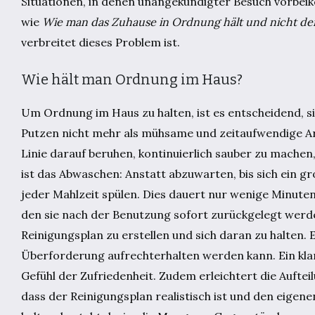
Situationen, in denen unangekündigter Besuch vorbeik
wie
Wie man das Zuhause in Ordnung hält und nicht den
verbreitet dieses Problem ist.
Wie hält man Ordnung im Haus?
Um Ordnung im Haus zu halten, ist es entscheidend, s
Putzen nicht mehr als mühsame und zeitaufwendige Arb
Linie darauf beruhen, kontinuierlich sauber zu machen
ist das Abwaschen: Anstatt abzuwarten, bis sich ein g
jeder Mahlzeit spülen. Dies dauert nur wenige Minute
den sie nach der Benutzung sofort zurückgelegt werden
Reinigungsplan zu erstellen und sich daran zu halten.
Überforderung aufrechterhalten werden kann. Ein klar
Gefühl der Zufriedenheit. Zudem erleichtert die Auftei
dass der Reinigungsplan realistisch ist und den eigen