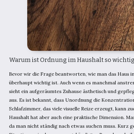
Warum ist Ordnung im Haushalt so wichtig
Bevor wir die Frage beantworten, wie man das Haus in 
überhaupt wichtig ist. Auch wenn es manchmal anstreng
sieht ein aufgeräumtes Zuhause ästhetisch und gepfleg
aus. Es ist bekannt, dass Unordnung die Konzentrati
Schlafzimmer, das viele visuelle Reize erzeugt, kann 
Haushalt hat aber auch eine praktische Dimension. Ma
da man nicht ständig nach etwas suchen muss. Kurz g