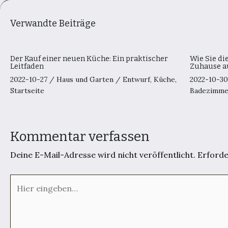
Verwandte Beiträge
Der Kauf einer neuen Küche: Ein praktischer
Wie Sie di
Leitfaden
Zuhause a
2022-10-27
/
Haus und Garten
/
Entwurf
,
Küche
,
2022-10-3
Startseite
Badezimme
Kommentar verfassen
Deine E-Mail-Adresse wird nicht veröffentlicht.
Erforde
Hier
eingeben…