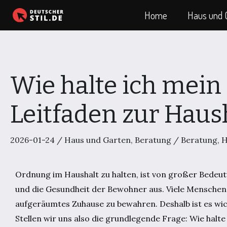
Zum
Home
Haus und 
Inhalt
springen
Wie halte ich mein
Leitfaden zur Haus
2026-01-24
/
Haus und Garten
,
Beratung
/
Beratung
,
H
Ordnung im Haushalt zu halten, ist von großer Bedeut
und die Gesundheit der Bewohner aus. Viele Menschen 
aufgeräumtes Zuhause zu bewahren. Deshalb ist es wich
Stellen wir uns also die grundlegende Frage: Wie halte