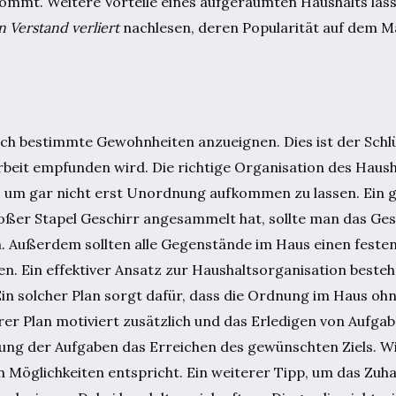
ommt. Weitere Vorteile eines aufgeräumten Haushalts lass
 Verstand verliert
nachlesen, deren Popularität auf dem Ma
ich bestimmte Gewohnheiten anzueignen. Dies ist der Schlü
eit empfunden wird. Die richtige Organisation des Haushal
, um gar nicht erst Unordnung aufkommen zu lassen. Ein g
roßer Stapel Geschirr angesammelt hat, sollte man das Ges
n. Außerdem sollten alle Gegenstände im Haus einen festen
. Ein effektiver Ansatz zur Haushaltsorganisation besteht
 Ein solcher Plan sorgt dafür, dass die Ordnung im Haus oh
er Plan motiviert zusätzlich und das Erledigen von Aufgab
lung der Aufgaben das Erreichen des gewünschten Ziels. Wi
en Möglichkeiten entspricht. Ein weiterer Tipp, um das Zuh