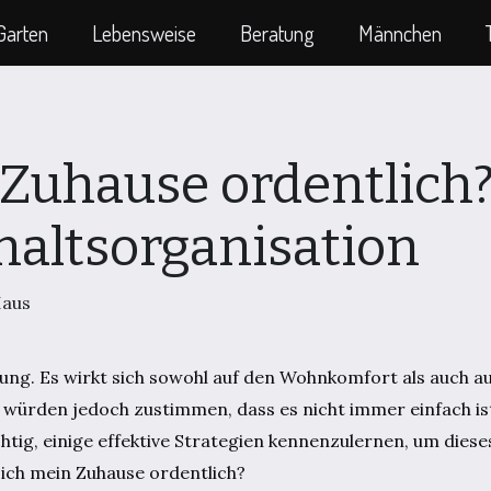
Garten
Lebensweise
Beratung
Männchen
 Zuhause ordentlich?
haltsorganisation
aus
ung. Es wirkt sich sowohl auf den Wohnkomfort als auch a
würden jedoch zustimmen, dass es nicht immer einfach ist
tig, einige effektive Strategien kennenzulernen, um dieses
 ich mein Zuhause ordentlich?