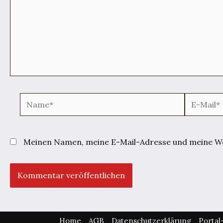
Name*
E-
Mail*
Meinen Namen, meine E-Mail-Adresse und meine Web
Home
AGB
Datenschutzerklärung
Porta