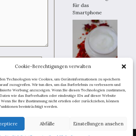
für das
Smartphone
Cookie-Berechtigungen verwalten
So pflegen Sie Ihre
Haut, um jünger
den Technologien wie Cookies, um Geräteinformationen zu speichern
rauf zuzugreifen. Wir tun dies, um das Surferlebnis zu verbessern und
auszusehen
speichern.
lisierte Werbung anzuzeigen. Wenn Sie diesen Technologien zustimmen,
Daten wie das Surfverhalten oder eindeutige IDs auf dieser Website
. Wenn Sie Ihre Zustimmung nicht erteilen oder zurückziehen, können
unktionen beeinträchtigt werden.
zeptiere
Abfälle
Einstellungen ansehen
ise
Beratung
Inspirationen
Männchen
Techniken