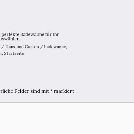
e perfekte Badewanne für Ihr
uswählen
0
/
Haus und Garten
/
badewanne
,
r
,
Startseite
rliche Felder sind mit
*
markiert