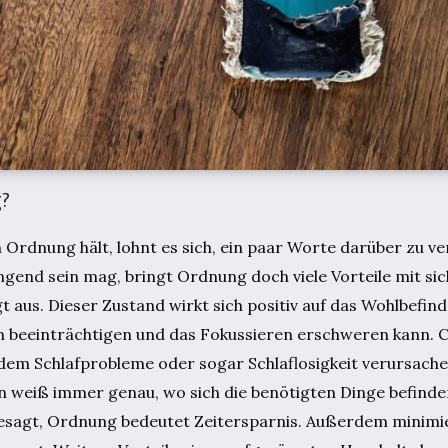
?
Ordnung hält, lohnt es sich, ein paar Worte darüber zu ve
end sein mag, bringt Ordnung doch viele Vorteile mit sich
t aus. Dieser Zustand wirkt sich positiv auf das Wohlbefi
on beeinträchtigen und das Fokussieren erschweren kann. 
zudem Schlafprobleme oder sogar Schlaflosigkeit verursac
n weiß immer genau, wo sich die benötigten Dinge befinden
esagt, Ordnung bedeutet Zeitersparnis. Außerdem minimie