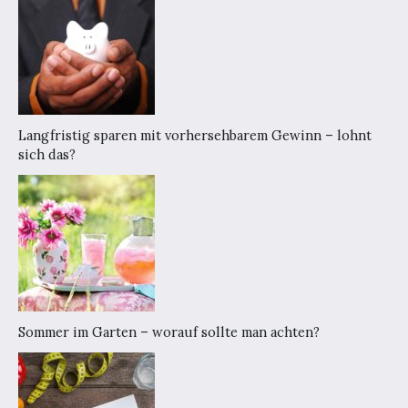
Langfristig sparen mit vorhersehbarem Gewinn – lohnt
sich das?
Sommer im Garten – worauf sollte man achten?