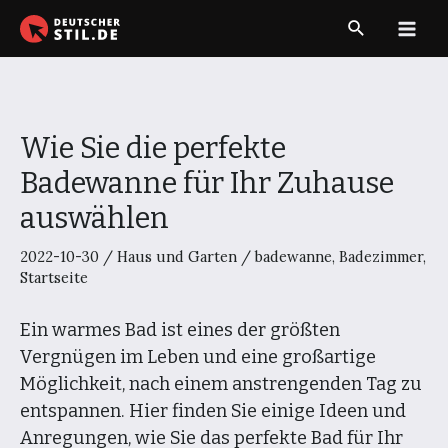
Zum
Suche
Inhalt
Main
springen
Men
Wie Sie die perfekte
Badewanne für Ihr Zuhause
auswählen
2022-10-30
/
Haus und Garten
/
badewanne
,
Badezimmer
,
Startseite
Ein warmes Bad ist eines der größten
Vergnügen im Leben und eine großartige
Möglichkeit, nach einem anstrengenden Tag zu
entspannen. Hier finden Sie einige Ideen und
Anregungen, wie Sie das perfekte Bad für Ihr