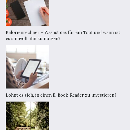
Kalorienrechner – Was ist das für ein Tool und wann ist
es sinnvoll, ihn zu nutzen?
Lohnt es sich, in einen E-Book-Reader zu investieren?