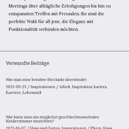
Meetings über alltägliche Erledigungen bis hin zu
entspannten Treffen mit Freunden. Sie sind die
perfekte Wahl für all jene, die Eleganz mit
Funktionalität verbinden möchten.
Verwandte Beiträge
Wie man eine kreative Blockade überwindet
2023-09-23
/
Inspirationen
/
Arbeit
,
Inspiration
,
kariera
,
Karriere
,
Lebensstil
Wie kann man ein möglichst geschlechtsneutrales
Kinderzimmer einrichten?
2023-10-07
/
Haus und Garten
,
Inspirationen
/
Eltern
,
Haus
,