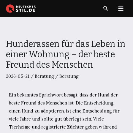
Zum
Suche
Inhalt
Main
springen
Men
Hunderassen für das Leben in
einer Wohnung – der beste
Freund des Menschen
2026-05-21
/
Beratung
/
Beratung
Ein bekanntes Sprichwort besagt, dass der Hund der
beste Freund des Menschen ist. Die Entscheidung,
einen Hund zu adoptieren, ist eine Entscheidung für
viele Jahre und sollte gut überlegt sein. Viele
Tierheime und registrierte Züchter geben während