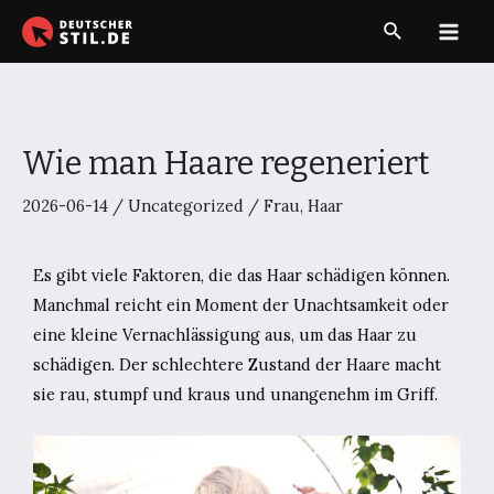
Zum
Suche
Inhalt
Main
springen
Men
Wie man Haare regeneriert
2026-06-14
/
Uncategorized
/
Frau
,
Haar
Es gibt viele Faktoren, die das Haar schädigen können.
Manchmal reicht ein Moment der Unachtsamkeit oder
eine kleine Vernachlässigung aus, um das Haar zu
schädigen. Der schlechtere Zustand der Haare macht
sie rau, stumpf und kraus und unangenehm im Griff.