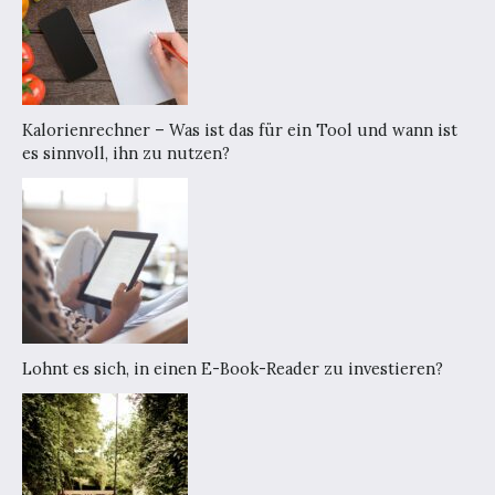
Kalorienrechner – Was ist das für ein Tool und wann ist
es sinnvoll, ihn zu nutzen?
Lohnt es sich, in einen E-Book-Reader zu investieren?