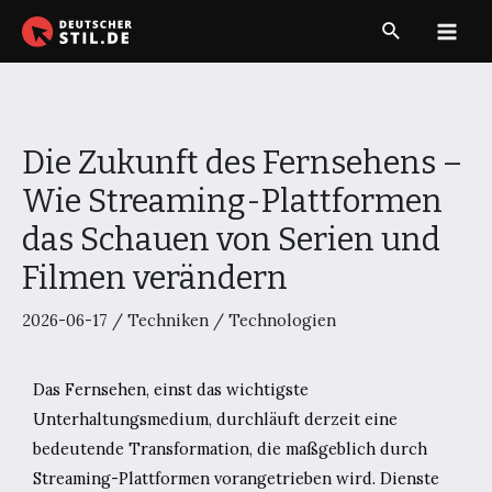
Zum
Suche
Inhalt
Main
springen
Men
Die Zukunft des Fernsehens –
Wie Streaming-Plattformen
das Schauen von Serien und
Filmen verändern
2026-06-17
/
Techniken
/
Technologien
Das Fernsehen, einst das wichtigste
Unterhaltungsmedium, durchläuft derzeit eine
bedeutende Transformation, die maßgeblich durch
Streaming-Plattformen vorangetrieben wird. Dienste