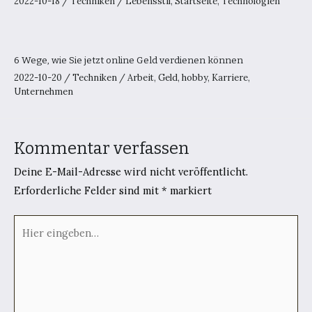
2022-10-18
/
Techniken
/
Lebensstil
,
Startseite
,
Technologien
6 Wege, wie Sie jetzt online Geld verdienen können
2022-10-20
/
Techniken
/
Arbeit
,
Geld
,
hobby
,
Karriere
,
Unternehmen
Kommentar verfassen
Deine E-Mail-Adresse wird nicht veröffentlicht.
Erforderliche Felder sind mit
*
markiert
Hier
eingeben…