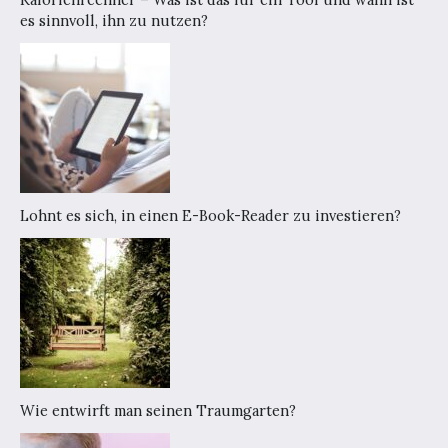
es sinnvoll, ihn zu nutzen?
Lohnt es sich, in einen E-Book-Reader zu investieren?
Wie entwirft man seinen Traumgarten?