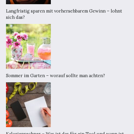
Langfristig sparen mit vorhersehbarem Gewinn – lohnt
sich das?
Sommer im Garten – worauf sollte man achten?
Kalorienrechner – Was ist das für ein Tool und wann ist