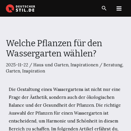
Zum
Suche
Inhalt
Main
springen
Men
Welche Pflanzen für den
Wassergarten wählen?
2025-11-22
/
Haus und Garten
,
Inspirationen
/
Beratung
,
Garten
,
Inspiration
Die Gestaltung eines Wassergartens ist nicht nur eine
Frage der Ästhetik, sondern auch der ökologischen
Balance und der Gesundheit der Pflanzen. Die richtige
Auswahl der Pflanzen für einen Wassergarten ist
entscheidend, um Harmonie und Schönheit in diesem
Bereich zu schaffen. Im folgenden Artikel erfährst du,