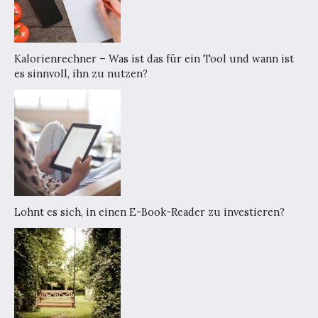
Kalorienrechner – Was ist das für ein Tool und wann ist
es sinnvoll, ihn zu nutzen?
Lohnt es sich, in einen E-Book-Reader zu investieren?