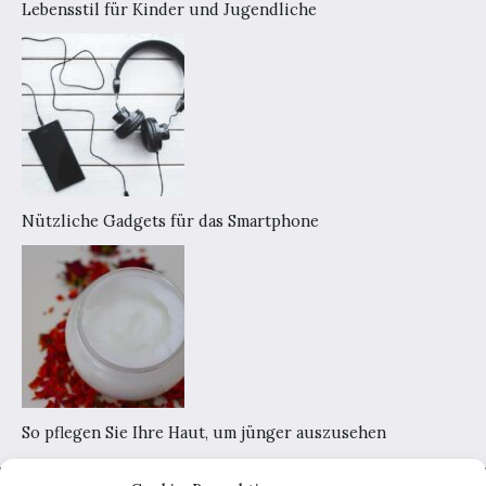
Lebensstil für Kinder und Jugendliche
Nützliche Gadgets für das Smartphone
So pflegen Sie Ihre Haut, um jünger auszusehen