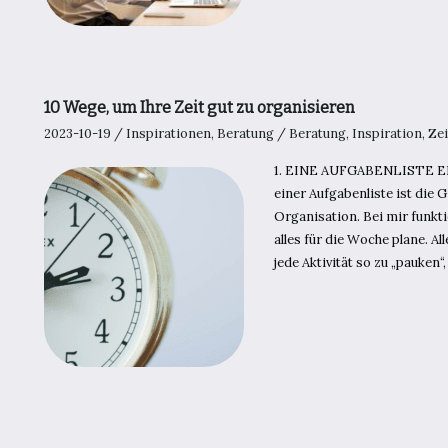
10 Wege, um Ihre Zeit gut zu organisieren
2023-10-19
/
Inspirationen
,
Beratung
/
Beratung
,
Inspiration
,
Zei
1. EINE AUFGABENLISTE E
einer Aufgabenliste ist die 
Organisation. Bei mir funkt
alles für die Woche plane. Al
jede Aktivität so zu „pauken“