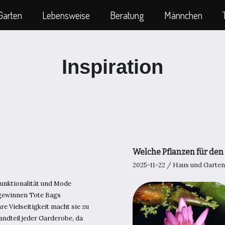
Garten
Lebensweise
Beratung
Männchen
Inspiration
Welche Pflanzen für de
2025-11-22
/
Haus und Garten
 Funktionalität und Mode
 gewinnen Tote Bags
re Vielseitigkeit macht sie zu
ndteil jeder Garderobe, da