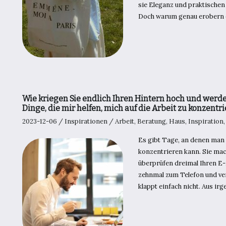
sie Eleganz und praktischen
Doch warum genau erobern 
Wie kriegen Sie endlich Ihren Hintern hoch und wer
Dinge, die mir helfen, mich auf die Arbeit zu konzentr
2023-12-06
/
Inspirationen
/
Arbeit
,
Beratung
,
Haus
,
Inspiration
Es gibt Tage, an denen man s
konzentrieren kann. Sie mac
überprüfen dreimal Ihren E-
zehnmal zum Telefon und ver
klappt einfach nicht. Aus ir