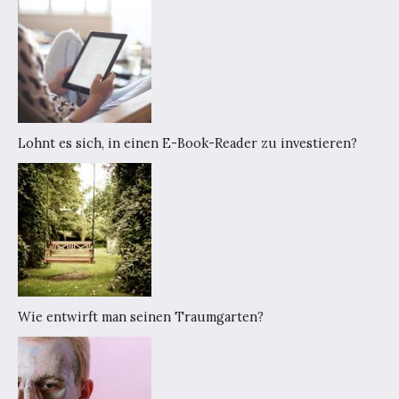
Lohnt es sich, in einen E-Book-Reader zu investieren?
Wie entwirft man seinen Traumgarten?