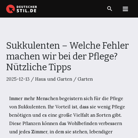
Zum
Suche
Inhalt
Main
springen
Men
Sukkulenten – Welche Fehler
machen wir bei der Pflege?
Nützliche Tipps
2025-12-13
/
Haus und Garten
/
Garten
Immer mehr Menschen begeistern sich für die Pflege
von Sukkulenten. Ihr Vorteil ist, dass sie wenig Pflege
benötigen und es eine große Vielfalt an Sorten gibt.
Diese Pflanzen können das Wohlbefinden verbessern
und jedes Zimmer, in dem sie stehen, lebendiger