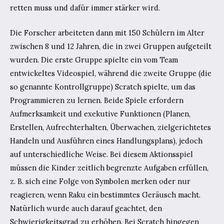
retten muss und dafür immer stärker wird.
Die Forscher arbeiteten dann mit 150 Schülern im Alter
zwischen 8 und 12 Jahren, die in zwei Gruppen aufgeteilt
wurden. Die erste Gruppe spielte ein vom Team
entwickeltes Videospiel, während die zweite Gruppe (die
so genannte Kontrollgruppe) Scratch spielte, um das
Programmieren zu lernen. Beide Spiele erfordern
Aufmerksamkeit und exekutive Funktionen (Planen,
Erstellen, Aufrechterhalten, Überwachen, zielgerichtetes
Handeln und Ausführen eines Handlungsplans), jedoch
auf unterschiedliche Weise. Bei diesem Aktionsspiel
müssen die Kinder zeitlich begrenzte Aufgaben erfüllen,
z. B. sich eine Folge von Symbolen merken oder nur
reagieren, wenn Raku ein bestimmtes Geräusch macht.
Natürlich wurde auch darauf geachtet, den
Schwierigkeitsgrad zu erhöhen. Bei Scratch hingegen