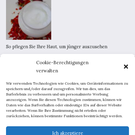
So pflegen Sie Ihre Haut, um jünger auszusehen
Cookie-Berechtigungen
Home
verwalten
AGB
Datenschutzerklärung
Wir verwenden Technologien wie Cookies, um Geräteinformationen zu
Portal-Werbung
speichern und/oder darauf zuzugreifen. Wir tun dies, um das
Surferlebnis zu verbessern und um personalisierte Werbung
Kontakt
anzuzeigen. Wenn Sie diesen Technologien zustimmen, können wir
Daten wie das Surfverhalten oder eindeutige IDs auf dieser Website
verarbeiten. Wenn Sie Ihre Zustimmung nicht erteilen oder
Haus und Garten
zurückziehen, können bestimmte Funktionen beeinträchtigt werden.
Lebensweise
Beratung
Ich akzeptiere