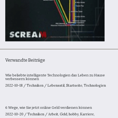
Verwandte Beiträge
Wie beliebte intelligente Technologien das Leben zu Hause
verbessern können
2022-10-18
/
Techniken
/
Lebensstil
,
Startseite
,
Technologien
6 Wege, wie Sie jetzt online Geld verdienen können
2022-10-20
/
Techniken
/
Arbeit
,
Geld
,
hobby
,
Karriere
,