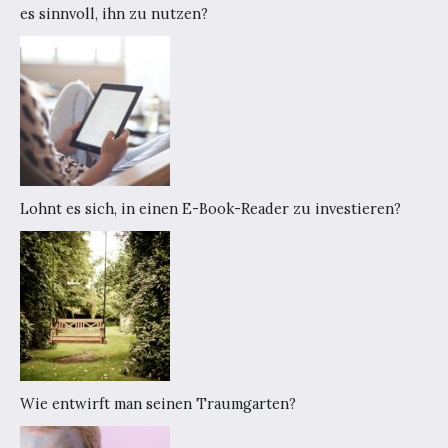
es sinnvoll, ihn zu nutzen?
Lohnt es sich, in einen E-Book-Reader zu investieren?
Wie entwirft man seinen Traumgarten?