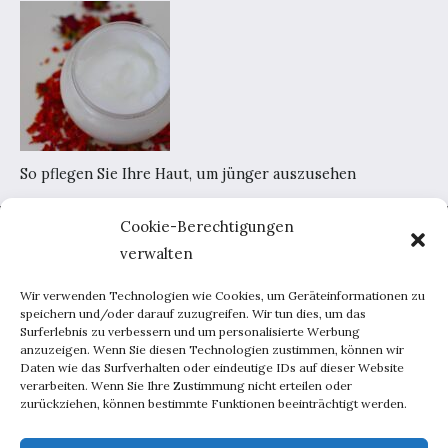
So pflegen Sie Ihre Haut, um jünger auszusehen
Cookie-Berechtigungen
Home
verwalten
AGB
Datenschutzerklärung
Wir verwenden Technologien wie Cookies, um Geräteinformationen zu
Portal-Werbung
speichern und/oder darauf zuzugreifen. Wir tun dies, um das
Surferlebnis zu verbessern und um personalisierte Werbung
Kontakt
anzuzeigen. Wenn Sie diesen Technologien zustimmen, können wir
Daten wie das Surfverhalten oder eindeutige IDs auf dieser Website
verarbeiten. Wenn Sie Ihre Zustimmung nicht erteilen oder
Haus und Garten
zurückziehen, können bestimmte Funktionen beeinträchtigt werden.
Lebensweise