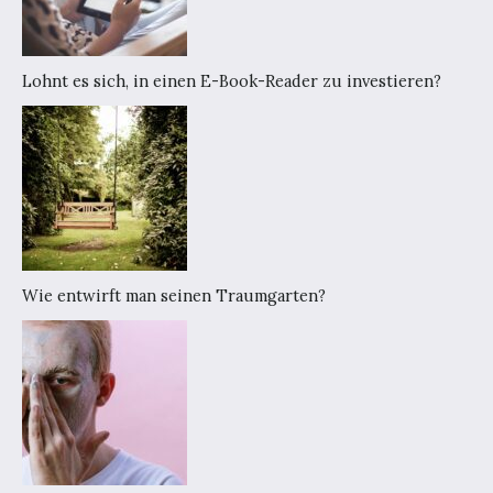
Lohnt es sich, in einen E-Book-Reader zu investieren?
Wie entwirft man seinen Traumgarten?