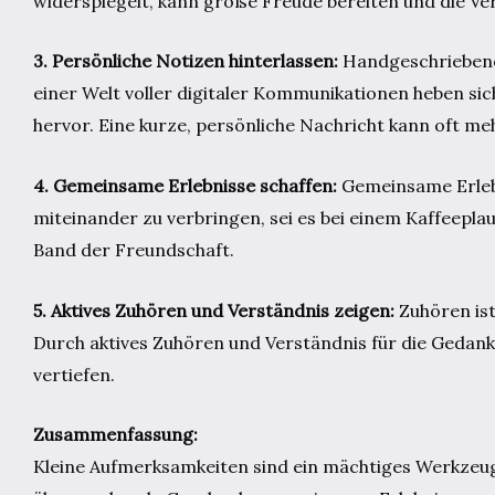
widerspiegelt, kann große Freude bereiten und die Ve
3. Persönliche Notizen hinterlassen:
Handgeschriebene 
einer Welt voller digitaler Kommunikationen heben sic
hervor. Eine kurze, persönliche Nachricht kann oft me
4. Gemeinsame Erlebnisse schaffen:
Gemeinsame Erlebn
miteinander zu verbringen, sei es bei einem Kaffeepla
Band der Freundschaft.
5. Aktives Zuhören und Verständnis zeigen:
Zuhören ist
Durch aktives Zuhören und Verständnis für die Gedan
vertiefen.
Zusammenfassung:
Kleine Aufmerksamkeiten sind ein mächtiges Werkzeug