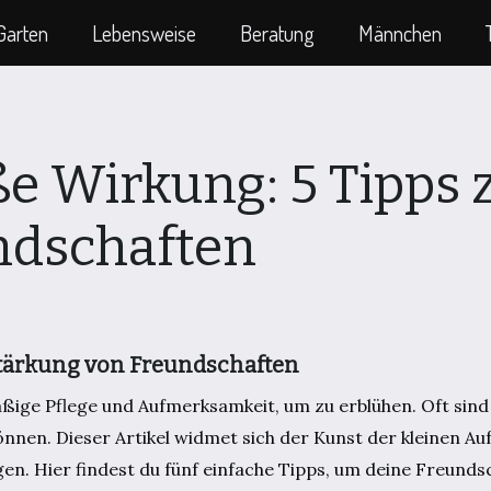
Garten
Lebensweise
Beratung
Männchen
ße Wirkung: 5 Tipps 
ndschaften
Stärkung von Freundschaften
ige Pflege und Aufmerksamkeit, um zu erblühen. Oft sind 
önnen. Dieser Artikel widmet sich der Kunst der kleinen A
gen. Hier findest du fünf einfache Tipps, um deine Freunds