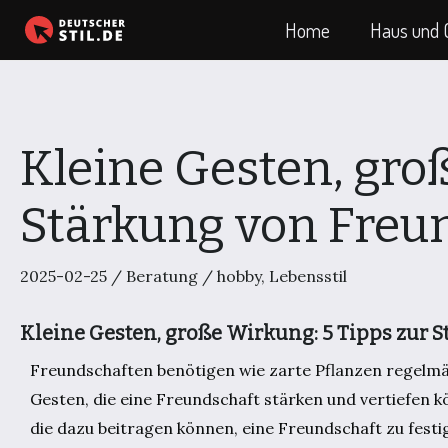
Zum
Home
Haus und 
Inhalt
springen
Kleine Gesten, gro
Stärkung von Freu
2025-02-25
/
Beratung
/
hobby
,
Lebensstil
Kleine Gesten, große Wirkung: 5 Tipps zur 
Freundschaften benötigen wie zarte Pflanzen regelmäß
Gesten, die eine Freundschaft stärken und vertiefen k
die dazu beitragen können, eine Freundschaft zu festi