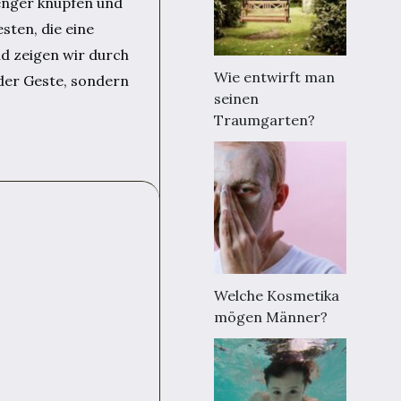
enger knüpfen und
sten, die eine
d zeigen wir durch
Wie entwirft man
 der Geste, sondern
seinen
Traumgarten?
Welche Kosmetika
mögen Männer?