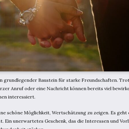
in grundlegender Baustein für starke Freundschaften. Tro
 kurzer Anruf oder eine Nachricht können bereits viel bewir
en interessiert.
ine schöne Möglichkeit, Wertschätzung zu zeigen. Es geht 
st. Ein unerwartetes Geschenk, das die Interessen und Vor