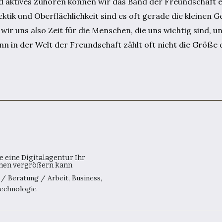
 aktives Zuhören können wir das Band der Freundschaft 
ktik und Oberflächlichkeit sind es oft gerade die kleinen Ge
uns also Zeit für die Menschen, die uns wichtig sind, un
enn in der Welt der Freundschaft zählt oft nicht die Größe
e eine Digitalagentur Ihr
en vergrößern kann
8
/
Beratung
/
Arbeit
,
Business
,
echnologie