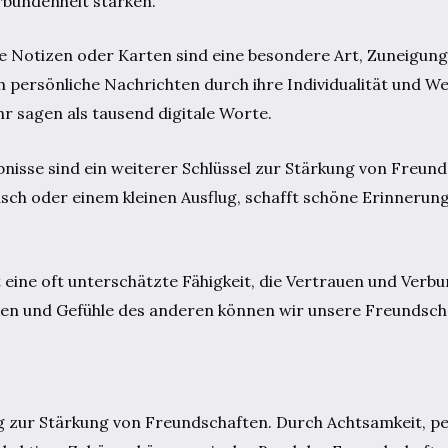
rbundenheit stärken.
Notizen oder Karten sind eine besondere Art, Zuneigung
h persönliche Nachrichten durch ihre Individualität und 
hr sagen als tausend digitale Worte.
isse sind ein weiterer Schlüssel zur Stärkung von Freund
usch oder einem kleinen Ausflug, schafft schöne Erinnerung
 eine oft unterschätzte Fähigkeit, die Vertrauen und Verbu
ken und Gefühle des anderen können wir unsere Freundsch
 zur Stärkung von Freundschaften. Durch Achtsamkeit, pe