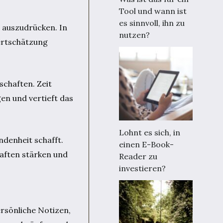
Tool und wann ist
es sinnvoll, ihn zu
 auszudrücken. In
nutzen?
Wertschätzung
schaften. Zeit
en und vertieft das
Lohnt es sich, in
ndenheit schafft.
einen E-Book-
aften stärken und
Reader zu
investieren?
rsönliche Notizen,