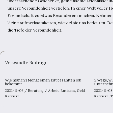
überraschende Geschenke, gemeinsame Erlebnisse und
unsere Verbundenheit vertiefen. In einer Welt voller He
Freundschaft zu etwas Besonderem machen. Nehmen wir 
kleine Aufmerksamkeiten, wie viel sie uns bedeuten. D
die Tiefe der Verbundenheit.
Verwandte Beiträge
Wie man in 1 Monat einen gut bezahlten Job
5 Wege, wi
bekommt
Unternehm
2022-11-06
/
Beratung
/
Arbeit
,
Business
,
Geld
,
2022-11-0
Karriere
Karriere
,
T