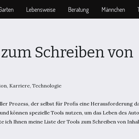
Garten
Lebensweise
Beratung
Männchen
s zum Schreiben von
ion
,
Karriere
,
Technologie
ller Prozess, der selbst für Profis eine Herausforderung d
 und können spezielle Tools nutzen, um das Leben des Auto
 ich Ihnen meine Liste der Tools zum Schreiben von Inhal