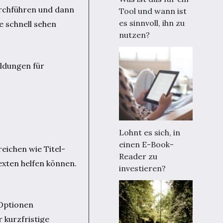
urchführen und dann
Tool und wann ist
es sinnvoll, ihn zu
e schnell sehen
nutzen?
ldungen für
Lohnt es sich, in
einen E-Book-
reichen wie Titel-
Reader zu
xten helfen können.
investieren?
 Optionen
 kurzfristige