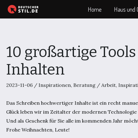
Zum
Home
Haus und 
Inhalt
springen
10 großartige Tool
Inhalten
2023-11-06
/
Inspirationen
,
Beratung
/
Arbeit
,
Inspirat
Das Schreiben hochwertiger Inhalte ist ein recht manue
Glück leben wir im Zeitalter der modernen Technologie
Und als Geschenk für Sie alle im kommenden Jahr möchte
Frohe Weihnachten, Leute!