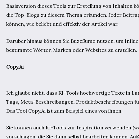
Basisversion dieses Tools zur Erstellung von Inhalten
die Top-Blogs zu diesem Thema erkunden. Jeder Beitrag 
können, wie beliebt und effektiv der Artikel war.
Darüber hinaus können Sie BuzzSumo nutzen, um Influe
bestimmte Wörter, Marken oder Websites zu erstellen.
Copy.Ai
Ich glaube nicht, dass KI-Tools hochwertige Texte in Lan
Tags, Meta-Beschreibungen, Produktbeschreibungen für
Das Tool Copy.Ai ist zum Beispiel eines von ihnen.
Sie können auch KI-Tools zur Inspiration verwenden (we
vorschlagen, die Sie dann selbst bearbeiten können. Au