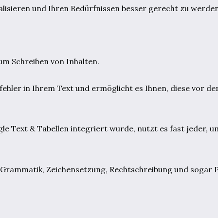
alisieren und Ihren Bedürfnissen besser gerecht zu werden
zum Schreiben von Inhalten.
ler in Ihrem Text und ermöglicht es Ihnen, diese vor der
e Text & Tabellen integriert wurde, nutzt es fast jeder, um
ie Grammatik, Zeichensetzung, Rechtschreibung und sogar 