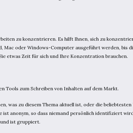
eiten zu konzentrieren. Es hilft Ihnen, sich zu konzentrie
Pad, Mac oder Windows-Computer ausgeführt werden, bis d
n Sie etwas Zeit für sich und Ihre Konzentration brauchen.
sen Tools zum Schreiben von Inhalten auf dem Markt.
hen, was zu diesem Thema aktuell ist, oder die beliebteste
 ist anonym, so dass niemand persönlich identifiziert wird
und ist gruppiert.