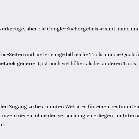
ingswerkzeuge, aber die Google-Suchergebnisse sind manchma
-Seiten und bietet einige hilfreiche Tools, um die Qualitä
Look generiert, ist auch viel höher als bei anderen Tools,
e den Zugang zu bestimmten Websites für einen bestimmte
zu konzentrieren, ohne der Versuchung zu erliegen, im Inter
ht.