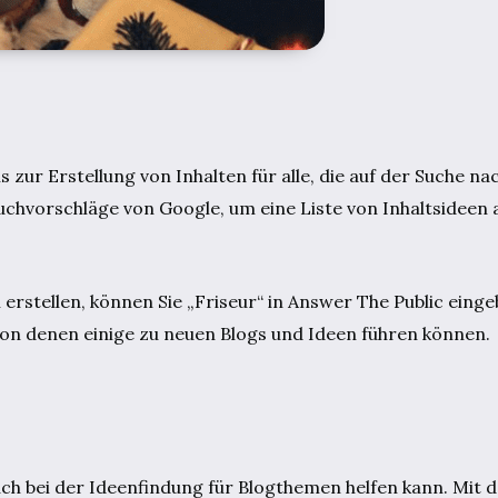
 zur Erstellung von Inhalten für alle, die auf der Suche na
chvorschläge von Google, um eine Liste von Inhaltsideen 
 erstellen, können Sie „Friseur“ in Answer The Public eing
 von denen einige zu neuen Blogs und Ideen führen können.
uch bei der Ideenfindung für Blogthemen helfen kann. Mit 