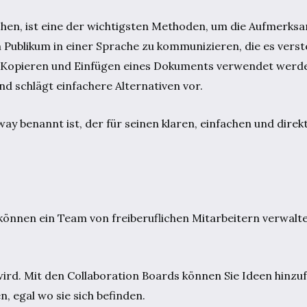
en, ist eine der wichtigsten Methoden, um die Aufmerksa
Publikum in einer Sprache zu kommunizieren, die es verste
Kopieren und Einfügen eines Dokuments verwendet werde
d schlägt einfachere Alternativen vor.
benannt ist, der für seinen klaren, einfachen und direkt
 können ein Team von freiberuflichen Mitarbeitern verwalte
 wird. Mit den Collaboration Boards können Sie Ideen hin
 egal wo sie sich befinden.