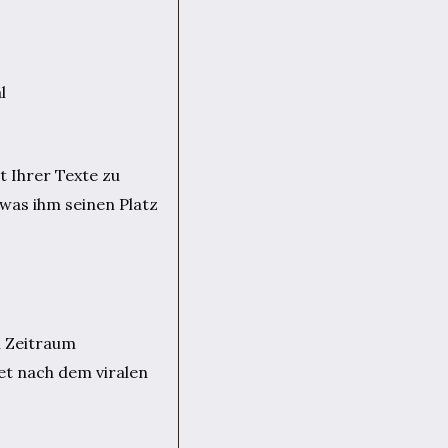
l
t Ihrer Texte zu
 was ihm seinen Platz
n Zeitraum
net nach dem viralen