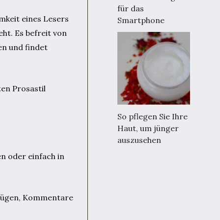
für das
mkeit eines Lesers
Smartphone
ht. Es befreit von
n und findet
en Prosastil
So pflegen Sie Ihre
Haut, um jünger
auszusehen
n oder einfach in
zufügen, Kommentare