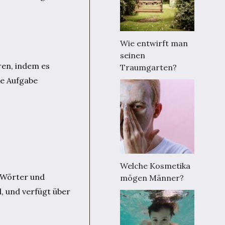
Wie entwirft man
seinen
ren, indem es
Traumgarten?
ie Aufgabe
Welche Kosmetika
n Wörter und
mögen Männer?
, und verfügt über