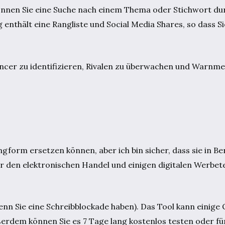
 können Sie eine Suche nach einem Thema oder Stichwort d
enthält eine Rangliste und Social Media Shares, so dass Si
ncer zu identifizieren, Rivalen zu überwachen und Warnme
gform ersetzen können, aber ich bin sicher, dass sie in Be
 den elektronischen Handel und einigen digitalen Werbete
nn Sie eine Schreibblockade haben). Das Tool kann einige
ßerdem können Sie es 7 Tage lang kostenlos testen oder für