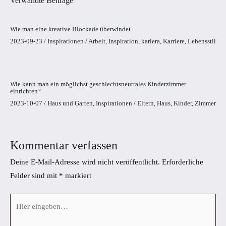
Verwandte Beiträge
Wie man eine kreative Blockade überwindet
2023-09-23
/
Inspirationen
/
Arbeit
,
Inspiration
,
kariera
,
Karriere
,
Lebensstil
Wie kann man ein möglichst geschlechtsneutrales Kinderzimmer
einrichten?
2023-10-07
/
Haus und Garten
,
Inspirationen
/
Eltern
,
Haus
,
Kinder
,
Zimmer
Kommentar verfassen
Deine E-Mail-Adresse wird nicht veröffentlicht.
Erforderliche
Felder sind mit
*
markiert
Hier
eingeben…