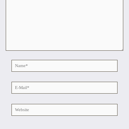
Name*
E-
Mail*
Website