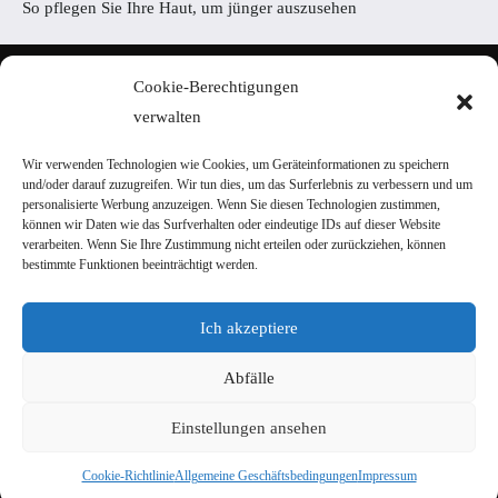
So pflegen Sie Ihre Haut, um jünger auszusehen
Home
Cookie-Berechtigungen
AGB
verwalten
Datenschutzerklärung
Portal-Werbung
Wir verwenden Technologien wie Cookies, um Geräteinformationen zu speichern
und/oder darauf zuzugreifen. Wir tun dies, um das Surferlebnis zu verbessern und um
Kontakt
personalisierte Werbung anzuzeigen. Wenn Sie diesen Technologien zustimmen,
können wir Daten wie das Surfverhalten oder eindeutige IDs auf dieser Website
verarbeiten. Wenn Sie Ihre Zustimmung nicht erteilen oder zurückziehen, können
Haus und Garten
bestimmte Funktionen beeinträchtigt werden.
Lebensweise
Beratung
Ich akzeptiere
Inspirationen
Abfälle
Männchen
Techniken
Einstellungen ansehen
Copyright © 2026 deutscherstil.de
Cookie-Richtlinie
Allgemeine Geschäftsbedingungen
Impressum