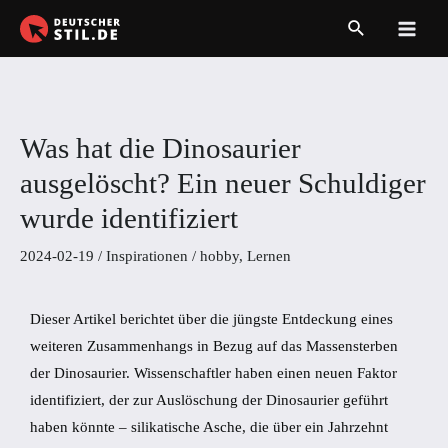
Zum
Suche
Inhalt
Main
springen
Men
Was hat die Dinosaurier
ausgelöscht? Ein neuer Schuldiger
wurde identifiziert
2024-02-19
/
Inspirationen
/
hobby
,
Lernen
Dieser Artikel berichtet über die jüngste Entdeckung eines
weiteren Zusammenhangs in Bezug auf das Massensterben
der Dinosaurier. Wissenschaftler haben einen neuen Faktor
identifiziert, der zur Auslöschung der Dinosaurier geführt
haben könnte – silikatische Asche, die über ein Jahrzehnt