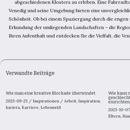
abgeschiedenen Klosters zu erleben. Eine Fahrradtou
Venedig und seine Umgebung bieten eine unvergleichlic
Schönheit. Ob bei einem Spaziergang durch die engen G
Erkundung der umliegenden Landschaften – die Region b
Ihren Aufenthalt und entdecken Sie die Vielfalt, die 
Verwandte Beiträge
Wie man eine kreative Blockade überwindet
Wie kann 
geschlech
2023-09-23
/
Inspirationen
/
Arbeit
,
Inspiration
,
einrichten
kariera
,
Karriere
,
Lebensstil
2023-10-0
Eltern
,
Hau