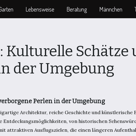
Garten
Lebensweise
Beratung
Männchen
 Kulturelle Schätze
 in der Umgebung
 verborgene Perlen in der Umgebung
inzigartige Architektur, reiche Geschichte und künstlerisch
ge Entdeckungsmöglichkeiten, von historischen Sehenswürdi
it attraktiven Ausflugszielen, die einen längeren Aufenthal