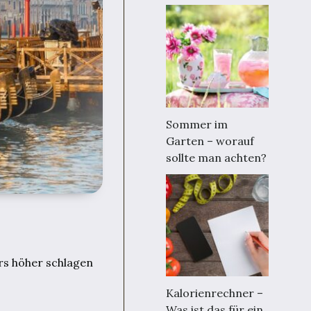
Sommer im
Garten – worauf
sollte man achten?
rs höher schlagen
Kalorienrechner –
Was ist das für ein