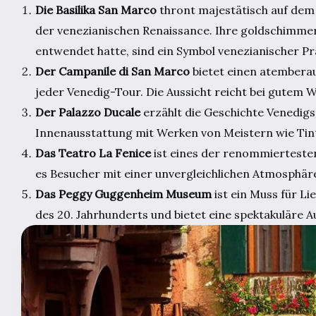
Die Basilika San Marco
thront majestätisch auf dem 
der venezianischen Renaissance. Ihre goldschimmer
entwendet hatte, sind ein Symbol venezianischer Pr
Der Campanile di San Marco
bietet einen atemberau
jeder Venedig-Tour. Die Aussicht reicht bei gutem 
Der Palazzo Ducale
erzählt die Geschichte Venedigs 
Innenausstattung mit Werken von Meistern wie Tin
Das Teatro La Fenice
ist eines der renommierteste
es Besucher mit einer unvergleichlichen Atmosphäre
Das Peggy Guggenheim Museum
ist ein Muss für 
des 20. Jahrhunderts und bietet eine spektakuläre A