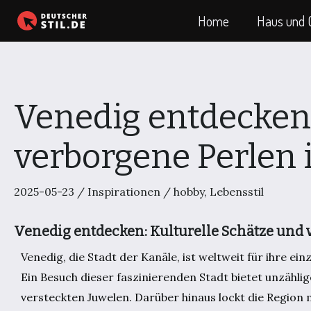
Zum
Home
Haus und 
Inhalt
springen
Venedig entdecken:
verborgene Perlen
2025-05-23
/
Inspirationen
/
hobby
,
Lebensstil
Venedig entdecken: Kulturelle Schätze und
Venedig, die Stadt der Kanäle, ist weltweit für ihre e
Ein Besuch dieser faszinierenden Stadt bietet unzähli
versteckten Juwelen. Darüber hinaus lockt die Region m