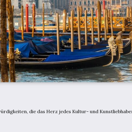
ürdigkeiten, die das Herz jedes Kultur- und Kunstliebhabe