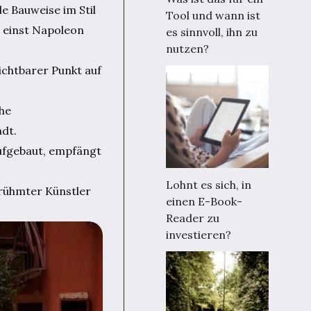
e Bauweise im Stil
Tool und wann ist
e einst Napoleon
es sinnvoll, ihn zu
nutzen?
ichtbarer Punkt auf
che
dt.
ufgebaut, empfängt
Lohnt es sich, in
rühmter Künstler
einen E-Book-
Reader zu
investieren?