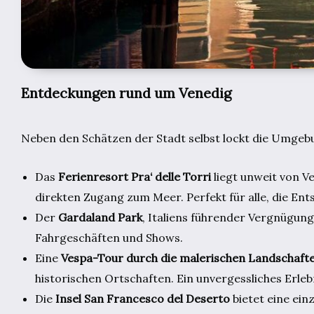
Entdeckungen rund um Venedig
Neben den Schätzen der Stadt selbst lockt die Umgebu
Das
Ferienresort Pra‘ delle Torri
liegt unweit von V
direkten Zugang zum Meer. Perfekt für alle, die E
Der
Gardaland Park
, Italiens führender Vergnügung
Fahrgeschäften und Shows.
Eine
Vespa-Tour durch die malerischen Landschaft
historischen Ortschaften. Ein unvergessliches Erleb
Die
Insel San Francesco del Deserto
bietet eine einz