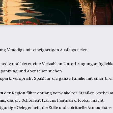
ng Venedigs mit einzigartigen Ausflugszielen:
enedig und bietet eine Vielzahl an Unterbringungsmöglichk
ntspannung und Abenteuer suchen.
spark, verspricht Spaß für die ganze Familie mit einer brei
en
der Region führt entlang verwinkelter Straßen, vorbei 
nis, das die Schönheit Italiens hautnah erlebbar macht.
igartige Gelegenheit, die Stille und spirituelle Atmosphäre