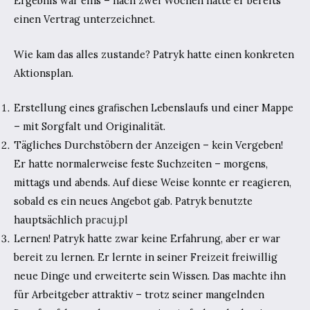
Ergebnis war eins – nach zwei Wochen hatte er bereits
einen Vertrag unterzeichnet.
Wie kam das alles zustande? Patryk hatte einen konkreten
Aktionsplan.
Erstellung eines grafischen Lebenslaufs und einer Mappe
– mit Sorgfalt und Originalität.
Tägliches Durchstöbern der Anzeigen – kein Vergeben!
Er hatte normalerweise feste Suchzeiten – morgens,
mittags und abends. Auf diese Weise konnte er reagieren,
sobald es ein neues Angebot gab. Patryk benutzte
hauptsächlich
pracuj.pl
Lernen! Patryk hatte zwar keine Erfahrung, aber er war
bereit zu lernen. Er lernte in seiner Freizeit freiwillig
neue Dinge und erweiterte sein Wissen. Das machte ihn
für Arbeitgeber attraktiv – trotz seiner mangelnden