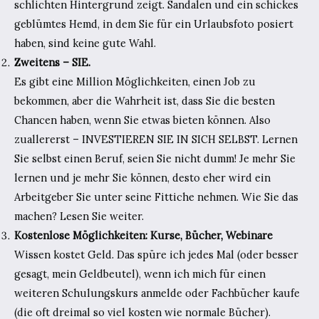
schlichten Hintergrund zeigt. Sandalen und ein schickes
geblümtes Hemd, in dem Sie für ein Urlaubsfoto posiert
haben, sind keine gute Wahl.
Zweitens – SIE.
Es gibt eine Million Möglichkeiten, einen Job zu
bekommen, aber die Wahrheit ist, dass Sie die besten
Chancen haben, wenn Sie etwas bieten können. Also
zuallererst – INVESTIEREN SIE IN SICH SELBST. Lernen
Sie selbst einen Beruf, seien Sie nicht dumm! Je mehr Sie
lernen und je mehr Sie können, desto eher wird ein
Arbeitgeber Sie unter seine Fittiche nehmen. Wie Sie das
machen? Lesen Sie weiter.
Kostenlose Möglichkeiten: Kurse, Bücher, Webinare
Wissen kostet Geld. Das spüre ich jedes Mal (oder besser
gesagt, mein Geldbeutel), wenn ich mich für einen
weiteren Schulungskurs anmelde oder Fachbücher kaufe
(die oft dreimal so viel kosten wie normale Bücher).