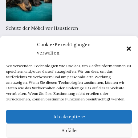
Schutz der Möbel vor Haustieren
Cookie-Berechtigungen
Home
verwalten
AGB
Datenschutzerklärung
Wir verwenden Technologien wie Cookies, um Geräteinformationen zu
Portal-Werbung
speichern und/oder darauf zuzugreifen. Wir tun dies, um das
Surferlebnis zu verbessern und um personalisierte Werbung
Kontakt
anzuzeigen. Wenn Sie diesen Technologien zustimmen, können wir
Daten wie das Surfverhalten oder eindeutige IDs auf dieser Website
verarbeiten. Wenn Sie Ihre Zustimmung nicht erteilen oder
Haus und Garten
zurückziehen, können bestimmte Funktionen beeinträchtigt werden.
Lebensweise
Beratung
Ich akzeptiere
Inspirationen
Abfälle
Männchen