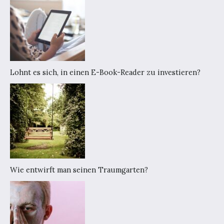
Lohnt es sich, in einen E-Book-Reader zu investieren?
Wie entwirft man seinen Traumgarten?