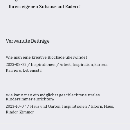
Ihrem eigenen Zuhause auf Rädern!
Verwandte Beiträge
Wie man eine kreative Blockade überwindet
2023-09-23
/
Inspirationen
/
Arbeit
,
Inspiration
,
kariera
,
Karriere
,
Lebensstil
Wie kann man ein möglichst geschlechtsneutrales
Kinderzimmer einrichten?
2023-10-07
/
Haus und Garten
,
Inspirationen
/
Eltern
,
Haus
,
Kinder
,
Zimmer