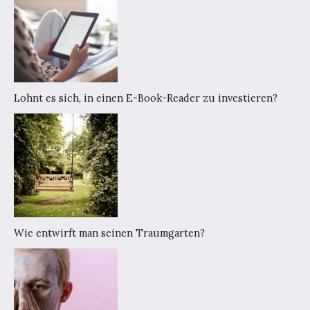
Lohnt es sich, in einen E-Book-Reader zu investieren?
Wie entwirft man seinen Traumgarten?