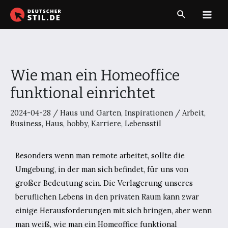
Zum
Suche
Inhalt
Main
springen
Men
Wie man ein Homeoffice
funktional einrichtet
2024-04-28
/
Haus und Garten
,
Inspirationen
/
Arbeit
,
Business
,
Haus
,
hobby
,
Karriere
,
Lebensstil
Besonders wenn man remote arbeitet, sollte die
Umgebung, in der man sich befindet, für uns von
großer Bedeutung sein. Die Verlagerung unseres
beruflichen Lebens in den privaten Raum kann zwar
einige Herausforderungen mit sich bringen, aber wenn
man weiß, wie man ein Homeoffice funktional