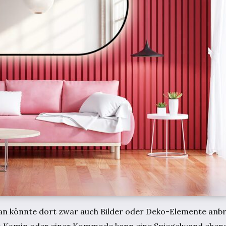
 Man könnte dort zwar auch Bilder oder Deko-Elemente anbr
m Kamin oder einer Kommode kann eine Spiegelwand ebenso 