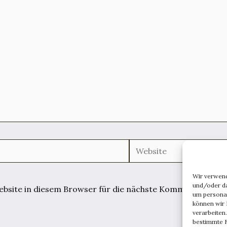
Website
Wir verwen
und/oder da
site in diesem Browser für die nächste Kommentierung 
um persona
können wir 
verarbeiten
bestimmte F