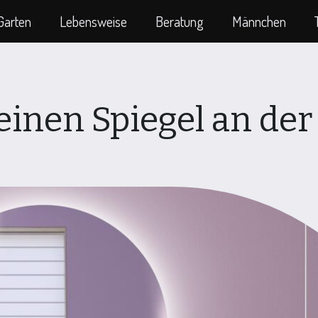
Garten
Lebensweise
Beratung
Männchen
einen Spiegel an de