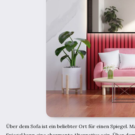
Über dem Sofa ist ein beliebter Ort für einen Spiegel.
Spiegel kann eine charmante Alternative sein. Über de