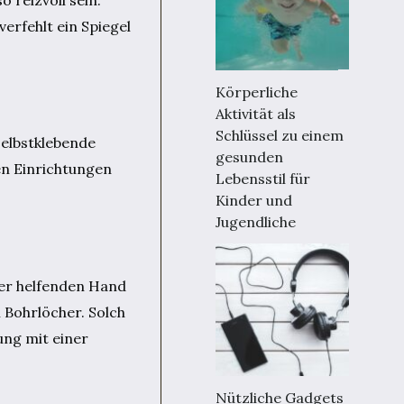
verfehlt ein Spiegel
Körperliche
Aktivität als
Schlüssel zu einem
selbstklebende
gesunden
en Einrichtungen
Lebensstil für
Kinder und
Jugendliche
ner helfenden Hand
 Bohrlöcher. Solch
ung mit einer
Nützliche Gadgets