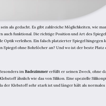
ein als gedacht. Es gibt zahlreiche Möglichkeiten, wie man
ern auch funktional. Die richtige Position und Art des Spie
 Optik verleihen. Ein falsch platzierter Spiegel hingegen 
n Spiegel ohne Bohrlöcher an? Und wo ist der beste Platz 
. Besonders im
Badezimmer
erfüllt er seinen Zweck, ohne d
ebstoff ähnlich wie das von Silikon. Eine spezielle Silikon
a der Klebstoff sehr stark ist und länger hält als normale