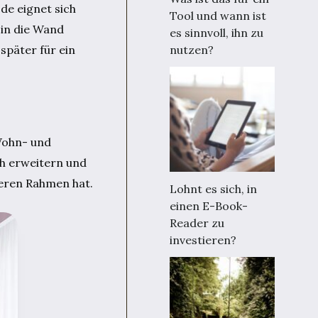
de eignet sich
Tool und wann ist
 in die Wand
es sinnvoll, ihn zu
später für ein
nutzen?
Wohn- und
ch erweitern und
deren Rahmen hat.
Lohnt es sich, in
einen E-Book-
Reader zu
investieren?