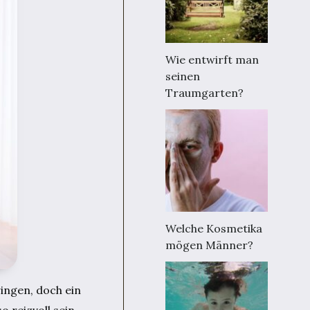
Wie entwirft man
seinen
Traumgarten?
Welche Kosmetika
mögen Männer?
ingen, doch ein
reizvoll sein.