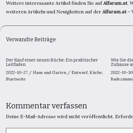
Weitere interessante Artikel finden Sie auf
Alfaram.at
. 
weiteren Artikeln und Neuigkeiten auf der
Alfaram.at
– 
Verwandte Beiträge
Der Kauf einer neuen Küche: Ein praktischer
Wie Sie di
Leitfaden
Zuhause a
2022-10-27
/
Haus und Garten
/
Entwurf
,
Küche
,
2022-10-3
Startseite
Badezimme
Kommentar verfassen
Deine E-Mail-Adresse wird nicht veröffentlicht.
Erforde
Hier