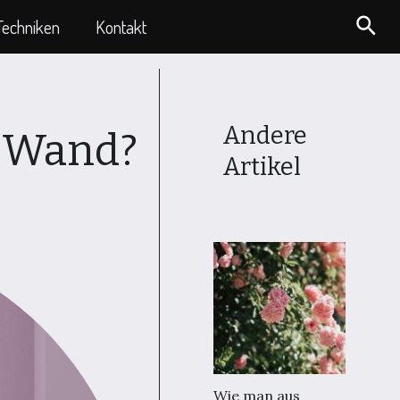
Suc
Techniken
Kontakt
Andere
r Wand?
Artikel
Wie man aus