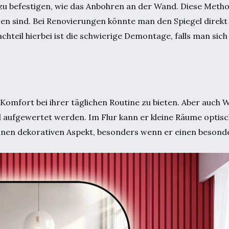
l zu befestigen, wie das Anbohren an der Wand. Diese Metho
en sind. Bei Renovierungen könnte man den Spiegel direkt
hteil hierbei ist die schwierige Demontage, falls man sich 
omfort bei ihrer täglichen Routine zu bieten. Aber auch 
el aufgewertet werden. Im Flur kann er kleine Räume optis
einen dekorativen Aspekt, besonders wenn er einen beson