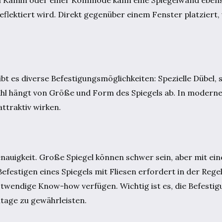
flektiert wird. Direkt gegenüber einem Fenster platziert, 
bt es diverse Befestigungsmöglichkeiten: Spezielle Dübel, 
ahl hängt von Größe und Form des Spiegels ab. In modern
ttraktiv wirken.
enauigkeit. Große Spiegel können schwer sein, aber mit ei
festigen eines Spiegels mit Fliesen erfordert in der Regel
notwendige Know-how verfügen. Wichtig ist es, die Befestig
tage zu gewährleisten.