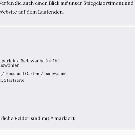
Werfen Sie auch einen Blick auf unser Spiegelsortiment und 
Website auf dem Laufenden.
e perfekte Badewanne für Ihr
uswählen
0
/
Haus und Garten
/
badewanne
,
r
,
Startseite
rliche Felder sind mit
*
markiert