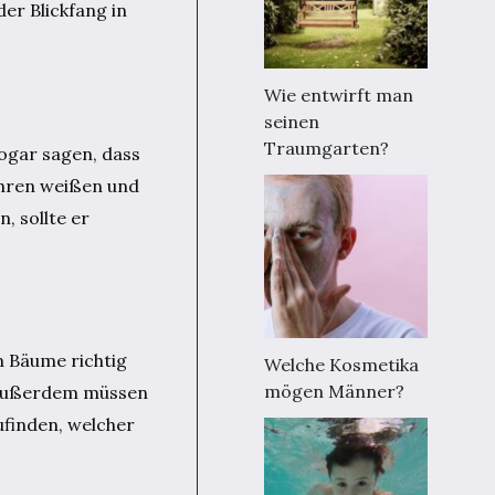
er Blickfang in
Wie entwirft man
seinen
Traumgarten?
ogar sagen, dass
 ihren weißen und
, sollte er
n Bäume richtig
Welche Kosmetika
mögen Männer?
. Außerdem müssen
ufinden, welcher