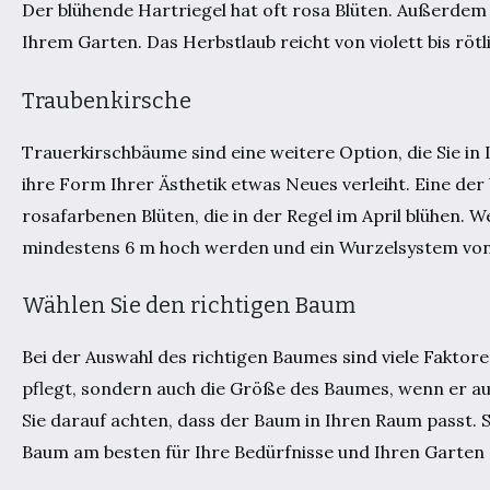
Der blühende Hartriegel hat oft rosa Blüten. Außerdem 
Ihrem Garten. Das Herbstlaub reicht von violett bis rötl
Traubenkirsche
Trauerkirschbäume sind eine weitere Option, die Sie i
ihre Form Ihrer Ästhetik etwas Neues verleiht. Eine der
rosafarbenen Blüten, die in der Regel im April blühen. 
mindestens 6 m hoch werden und ein Wurzelsystem von 
Wählen Sie den richtigen Baum
Bei der Auswahl des richtigen Baumes sind viele Faktor
pflegt, sondern auch die Größe des Baumes, wenn er a
Sie darauf achten, dass der Baum in Ihren Raum passt. 
Baum am besten für Ihre Bedürfnisse und Ihren Garten g