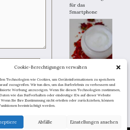
für das
Smartphone
Cookie-Berechtigungen verwalten
So pflegen Sie Ihre
Haut, um jünger
den Technologien wie Cookies, um Geräteinformationen zu speichern
auszusehen
rauf zuzugreifen. Wir tun dies, um das Surferlebnis zu verbessern und
speichern.
lisierte Werbung anzuzeigen. Wenn Sie diesen Technologien zustimmen,
Daten wie das Surfverhalten oder eindeutige IDs auf dieser Website
. Wenn Sie Ihre Zustimmung nicht erteilen oder zurückziehen, können
unktionen beeinträchtigt werden.
zeptiere
Abfälle
Einstellungen ansehen