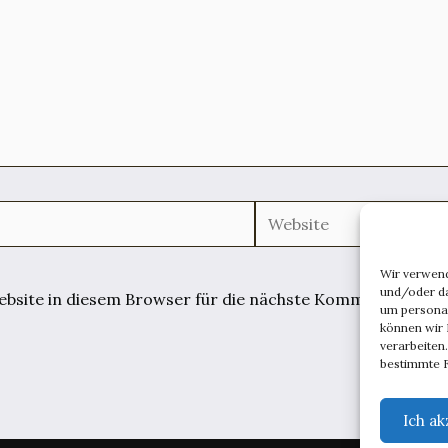
Website
Wir verwen
und/oder da
site in diesem Browser für die nächste Kommentierung 
um persona
können wir 
verarbeiten
bestimmte F
Ich ak