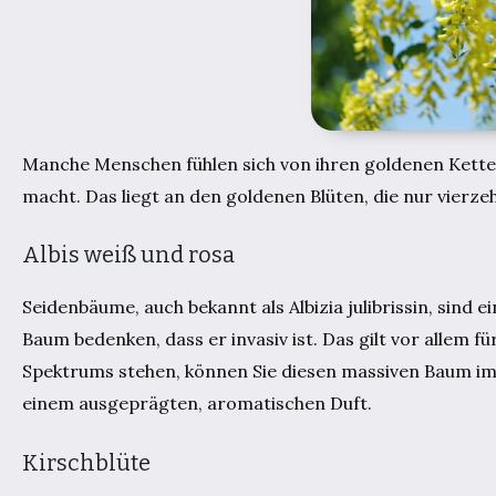
Manche Menschen fühlen sich von ihren goldenen Kette
macht. Das liegt an den goldenen Blüten, die nur vierze
Albis weiß und rosa
Seidenbäume, auch bekannt als Albizia julibrissin, sind 
Baum bedenken, dass er invasiv ist. Das gilt vor allem
Spektrums stehen, können Sie diesen massiven Baum imm
einem ausgeprägten, aromatischen Duft.
Kirschblüte