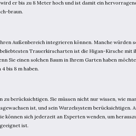
wird er bis zu 8 Meter hoch und ist damit ein hervorragend
ich-braun.
n Ihren Außenbereich integrieren können. Manche würden s
 beliebtesten Trauerkirscharten ist die Higan-Kirsche mit
Wenn Sie einen solchen Baum in Ihrem Garten haben möchten
4 bis 8 m haben.
en zu berücksichtigen. Sie müssen nicht nur wissen, wie ma
usgewachsen ist, und sein Wurzelsystem berücksichtigen
Sie können sich jederzeit an Experten wenden, um herausz
eeignet ist.