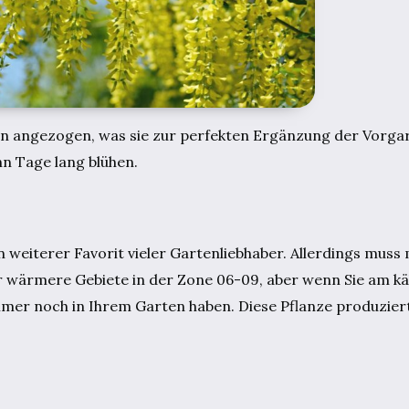
n angezogen, was sie zur perfekten Ergänzung der Vorga
hn Tage lang blühen.
ein weiterer Favorit vieler Gartenliebhaber. Allerdings mus
 für wärmere Gebiete in der Zone 06-09, aber wenn Sie am k
er noch in Ihrem Garten haben. Diese Pflanze produziert