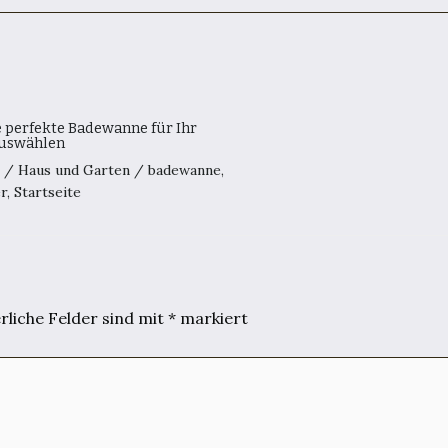
e perfekte Badewanne für Ihr
uswählen
0
/
Haus und Garten
/
badewanne
,
r
,
Startseite
rliche Felder sind mit
*
markiert