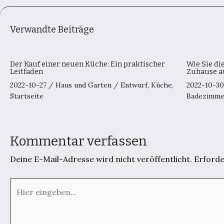
Verwandte Beiträge
Der Kauf einer neuen Küche: Ein praktischer
Wie Sie di
Leitfaden
Zuhause a
2022-10-27
/
Haus und Garten
/
Entwurf
,
Küche
,
2022-10-3
Startseite
Badezimme
Kommentar verfassen
Deine E-Mail-Adresse wird nicht veröffentlicht.
Erforde
Hier
eingeben…