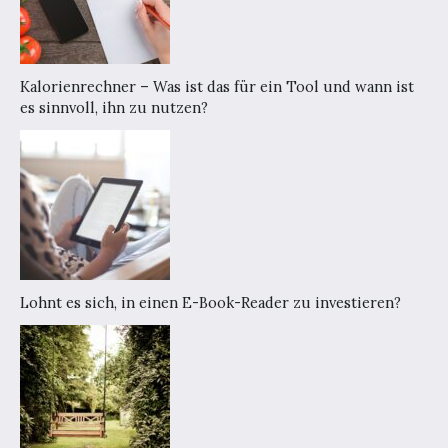
Kalorienrechner – Was ist das für ein Tool und wann ist
es sinnvoll, ihn zu nutzen?
Lohnt es sich, in einen E-Book-Reader zu investieren?