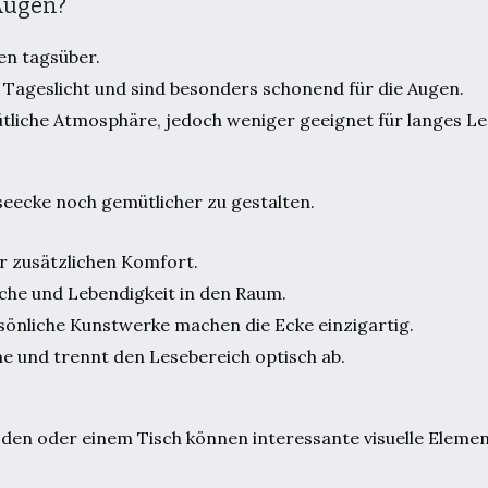
Augen?
en tagsüber.
n Tageslicht und sind besonders schonend für die Augen.
tliche Atmosphäre, jedoch weniger geeignet für langes Le
seecke noch gemütlicher zu gestalten.
r zusätzlichen Komfort.
che und Lebendigkeit in den Raum.
sönliche Kunstwerke machen die Ecke einzigartig.
e und trennt den Lesebereich optisch ab.
den oder einem Tisch können interessante visuelle Elemen