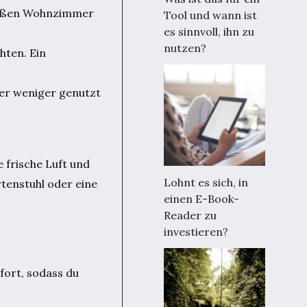
großen Wohnzimmer
Tool und wann ist
es sinnvoll, ihn zu
nutzen?
hten. Ein
 er weniger genutzt
 frische Luft und
Lohnt es sich, in
rtenstuhl oder eine
einen E-Book-
Reader zu
investieren?
fort, sodass du