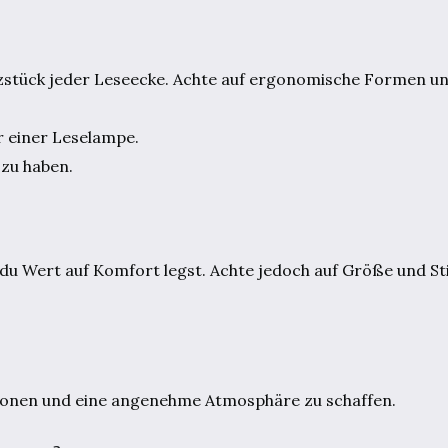
zstück jeder Leseecke. Achte auf ergonomische Formen und
r einer Leselampe.
 zu haben.
 du Wert auf Komfort legst. Achte jedoch auf Größe und Sti
schonen und eine angenehme Atmosphäre zu schaffen.