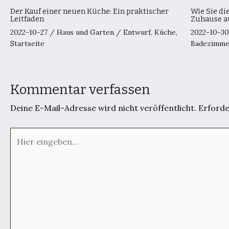
Der Kauf einer neuen Küche: Ein praktischer
Wie Sie di
Leitfaden
Zuhause a
2022-10-27
/
Haus und Garten
/
Entwurf
,
Küche
,
2022-10-3
Startseite
Badezimme
Kommentar verfassen
Deine E-Mail-Adresse wird nicht veröffentlicht.
Erforde
Hier
eingeben…