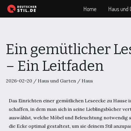
Zum
Home
Haus und 
Inhalt
springen
Ein gemütlicher Le
– Ein Leitfaden
2026-02-20
/
Haus und Garten
/
Haus
Das Einrichten einer gemütlichen Leseecke zu Hause i
schaffen, in dem man sich in seine Lieblingsbücher ver
auswählst, welche Möbel und Beleuchtung notwendig s
die Ecke optimal gestaltest, um sie deinem Stil anzup