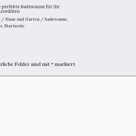
e perfekte Badewanne für Ihr
uswählen
0
/
Haus und Garten
/
badewanne
,
r
,
Startseite
rliche Felder sind mit
*
markiert