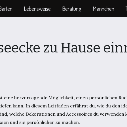
Garten
Lebensweise
Beratung
Männchen
seecke zu Hause ein
st eine hervorragende Möglichkeit, einen persönlichen Rü
tiefen kann. In diesem Leitfaden erfährst du, wie du den id
ind, welche Dekorationen und Accessoires du verwenden 
assen und sie persönlicher zu machen.