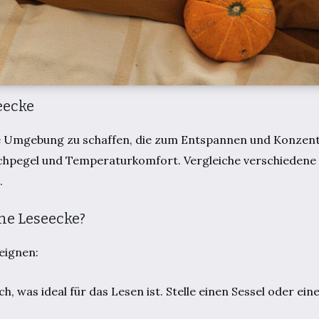
eecke
ne Umgebung zu schaffen, die zum Entspannen und Konzentr
uschpegel und Temperaturkomfort. Vergleiche verschieden
.
ne Leseecke?
eignen:
ch, was ideal für das Lesen ist. Stelle einen Sessel oder ein