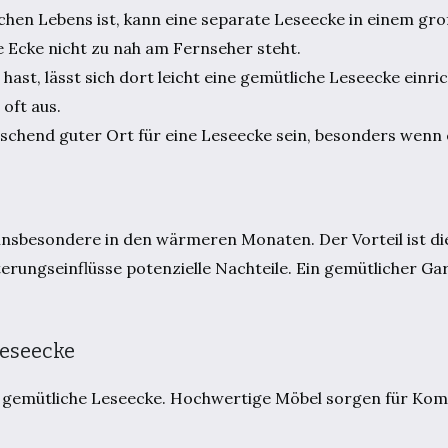
ichen Lebens ist, kann eine separate Leseecke in einem 
e Ecke nicht zu nah am Fernseher steht.
hast, lässt sich dort leicht eine gemütliche Leseecke einric
oft aus.
aschend guter Ort für eine Leseecke sein, besonders wenn
insbesondere in den wärmeren Monaten. Der Vorteil ist die
terungseinflüsse potenzielle Nachteile. Ein gemütlicher Ga
Leseecke
ne gemütliche Leseecke. Hochwertige Möbel sorgen für Kom