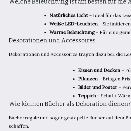
Welche Beleuchtung ist am besten für die 
Natürliches Licht
– Ideal für das Les
Weiße LED-Leuchten
– Sie imitiere
Warme Beleuchtung
– Für eine gemü
Dekorationen und Accessoires
Dekorationen und Accessoires tragen dazu bei, die Le
Kissen und Decken
– Fü
Pflanzen
– Bringen Fris
Bilder und Poster
– Per
Teppich
– Schafft Wärm
Wie können Bücher als Dekoration dienen?
Bücherregale und sogar gestapelte Bücher auf dem Bo
schaffen.