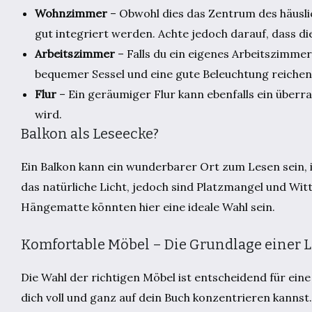
Wohnzimmer
– Obwohl dies das Zentrum des häusl
gut integriert werden. Achte jedoch darauf, dass di
Arbeitszimmer
– Falls du ein eigenes Arbeitszimmer 
bequemer Sessel und eine gute Beleuchtung reichen 
Flur
– Ein geräumiger Flur kann ebenfalls ein überr
wird.
Balkon als Leseecke?
Ein Balkon kann ein wunderbarer Ort zum Lesen sein, 
das natürliche Licht, jedoch sind Platzmangel und Wit
Hängematte könnten hier eine ideale Wahl sein.
Komfortable Möbel – Die Grundlage einer 
Die Wahl der richtigen Möbel ist entscheidend für ei
dich voll und ganz auf dein Buch konzentrieren kannst.