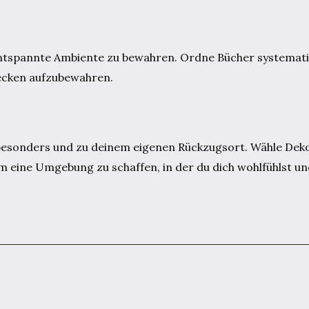
 entspannte Ambiente zu bewahren. Ordne Bücher systemat
ecken aufzubewahren.
 besonders und zu deinem eigenen Rückzugsort. Wähle Dek
 eine Umgebung zu schaffen, in der du dich wohlfühlst un