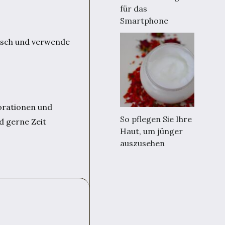
für das
Smartphone
isch und verwende
orationen und
So pflegen Sie Ihre
d gerne Zeit
Haut, um jünger
auszusehen