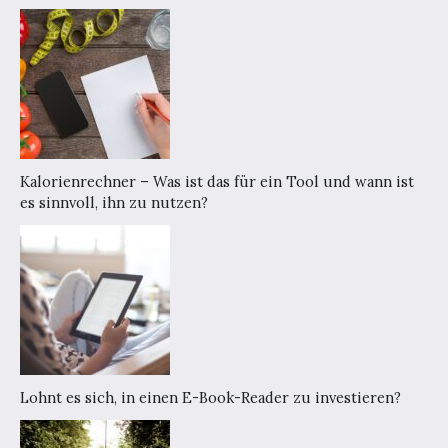
Kalorienrechner – Was ist das für ein Tool und wann ist
es sinnvoll, ihn zu nutzen?
Lohnt es sich, in einen E-Book-Reader zu investieren?