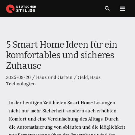
Zum
Suche
Inhalt
Main
springen
Men
5 Smart Home Ideen für ein
komfortables und sicheres
Zuhause
2025-09-20
/
Haus und Garten
/
Geld
,
Haus
,
Technologien
In der heutigen Zeit bieten Smart Home Lösungen
nicht nur mehr Sicherheit, sondern auch erhöhten
Komfort und eine Vereinfachung des Alltags. Durch
die Automatisierung von Abläufen und die Möglichkeit