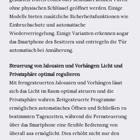
ohne physischen Schlüssel geöffnet werden. Einige
Modelle bieten zusätzliche Sicherheitsfunktionen wie
Einbruchschutz und automatische
Wiederverriegelung. Einige Varianten erkennen sogar
das Smartphone des Besitzers und entriegeln die Tür
automatisch bei Annäherung.
Steuerung von Jalousien und Vorhängen: Licht und
Privatsphäre optimal regulieren
Mit ferngesteuerten Jalousien und Vorhängen lässt
sich das Licht im Raum optimal steuern und die
Privatsphäre wahren. Zeitgesteuerte Programme
ermöglichen automatisches Öffnen und Schließen zu
bestimmten Tageszeiten, während die Fernsteuerung
über das Smartphone eine flexible Bedienung von
überall aus ermöglicht. Dies erhöht nicht nur den