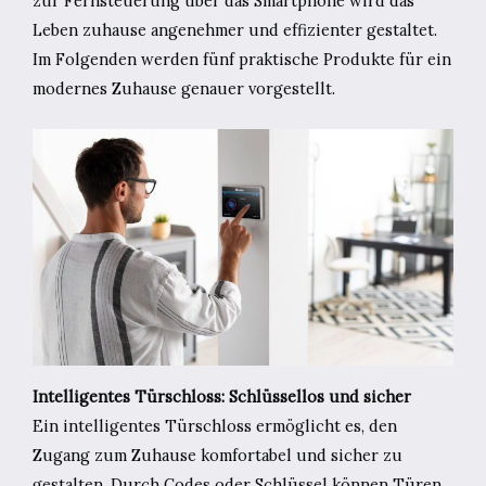
zur Fernsteuerung über das Smartphone wird das
Leben zuhause angenehmer und effizienter gestaltet.
Im Folgenden werden fünf praktische Produkte für ein
modernes Zuhause genauer vorgestellt.
Intelligentes Türschloss: Schlüssellos und sicher
Ein intelligentes Türschloss ermöglicht es, den
Zugang zum Zuhause komfortabel und sicher zu
gestalten. Durch Codes oder Schlüssel können Türen