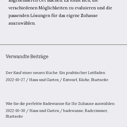
angenehmeren Ort machen. Es lohnt sich, die
verschiedenen Möglichkeiten zu evaluieren und die
passenden Lösungen für das eigene Zuhause
auszuwählen.
Verwandte Beiträge
Der Kauf einer neuen Küche: Ein praktischer Leitfaden
2022-10-27
/
Haus und Garten
/
Entwurf
,
Küche
,
Startseite
Wie Sie die perfekte Badewanne für Ihr Zuhause auswählen
2022-10-30
/
Haus und Garten
/
badewanne
,
Badezimmer
,
Startseite