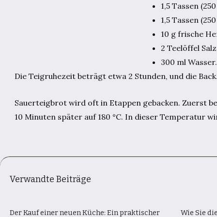
1,5 Tassen (25
1,5 Tassen (250
10 g frische H
2 Teelöffel Salz
300 ml Wasser.
Die Teigruhezeit beträgt etwa 2 Stunden, und die Back
Sauerteigbrot wird oft in Etappen gebacken. Zuerst b
10 Minuten später auf 180 °C. In dieser Temperatur w
Verwandte Beiträge
Der Kauf einer neuen Küche: Ein praktischer
Wie Sie di