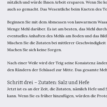
nützlich und würde Ihnen Arbeit ersparen. Wenn Sie k
auch so gemacht. Das Wesentliche beim Kneten des Teigs
Beginnen Sie mit dem Abmessen von lauwarmem Wasser 
Menge Mehl darüber. Es ist am besten, das Mehl durch 
eventuelles Anhaften des Mehls am Boden und das Bild
Mischen Sie die Zutaten bei mittlerer Geschwindigkeit
Machen Sie sich keine Sorgen.
Nach einer Weile wird der Teig seine Konsistenz änder
den Rändern der Schüssel zur Mitte. Das gesamte Me
Schritt drei – Zutaten: Salz und Hefe
Jetzt ist es an der Zeit, die Zutaten, nämlich Hefe un
kann. Wenn Sie es früher hinzufügen, würden die Pro