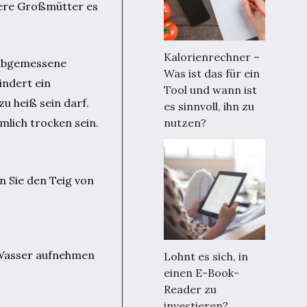
sere Großmütter es
Kalorienrechner –
 abgemessene
Was ist das für ein
indert ein
Tool und wann ist
u heiß sein darf.
es sinnvoll, ihn zu
nutzen?
mlich trocken sein.
n Sie den Teig von
es Wasser aufnehmen
Lohnt es sich, in
einen E-Book-
Reader zu
investieren?