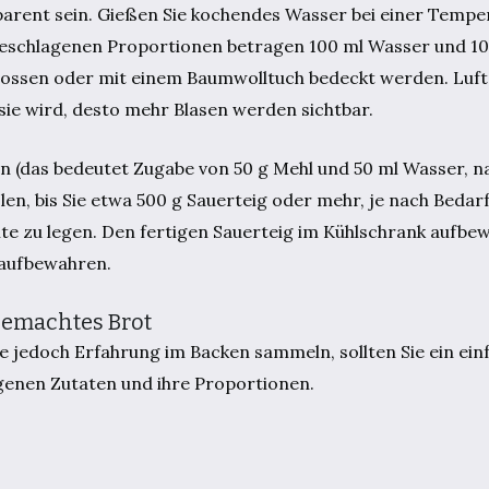
sparent sein. Gießen Sie kochendes Wasser bei einer Temp
orgeschlagenen Proportionen betragen 100 ml Wasser und 10
hlossen oder mit einem Baumwolltuch bedeckt werden. Luftz
 sie wird, desto mehr Blasen werden sichtbar.
n (das bedeutet Zugabe von 50 g Mehl und 50 ml Wasser, n
en, bis Sie etwa 500 g Sauerteig oder mehr, je nach Bedarf
ite zu legen. Den fertigen Sauerteig im Kühlschrank aufbe
 aufbewahren.
gemachtes Brot
ie jedoch Erfahrung im Backen sammeln, sollten Sie ein ei
genen Zutaten und ihre Proportionen.