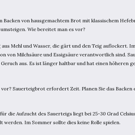
m Backen von hausgemachtem Brot mit klassischem Hefebr
 umsteigen. Wie bereitet man es vor?
g aus Mehl und Wasser, die gärt und den Teig auflockert. I
tion von Milchsäure und Essigsäure verantwortlich sind. Sa
eruch aus. Es ist länger haltbar und hat einen höheren g
vor? Sauerteigbrot erfordert Zeit. Planen Sie das Backen 
r die Aufzucht des Sauerteigs liegt bei 25-30 Grad Celsiu
t werden. Im Sommer sollte dies keine Rolle spielen.