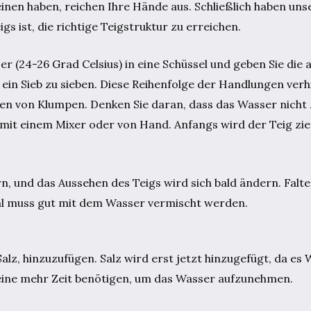
einen haben, reichen Ihre Hände aus. Schließlich haben un
 ist, die richtige Teigstruktur zu erreichen.
(24-26 Grad Celsius) in eine Schüssel und geben Sie die
ein Sieb zu sieben. Diese Reihenfolge der Handlungen verh
en von Klumpen. Denken Sie daran, dass das Wasser nicht z
 mit einem Mixer oder von Hand. Anfangs wird der Teig zie
n, und das Aussehen des Teigs wird sich bald ändern. Falte
hl muss gut mit dem Wasser vermischt werden.
d Salz, hinzuzufügen. Salz wird erst jetzt hinzugefügt, da 
teine mehr Zeit benötigen, um das Wasser aufzunehmen.