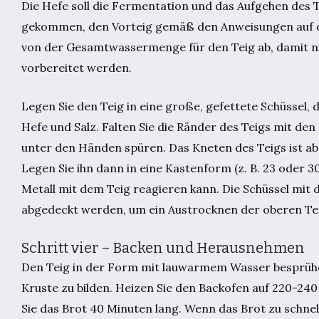
Die Hefe soll die Fermentation und das Aufgehen des 
gekommen, den Vorteig gemäß den Anweisungen auf de
von der Gesamtwassermenge für den Teig ab, damit nic
vorbereitet werden.
Legen Sie den Teig in eine große, gefettete Schüssel,
Hefe und Salz. Falten Sie die Ränder des Teigs mit den
unter den Händen spüren. Das Kneten des Teigs ist abg
Legen Sie ihn dann in eine Kastenform (z. B. 23 oder 30
Metall mit dem Teig reagieren kann. Die Schüssel mit 
abgedeckt werden, um ein Austrocknen der oberen Tei
Schritt vier – Backen und Herausnehmen
Den Teig in der Form mit lauwarmem Wasser besprühe
Kruste zu bilden. Heizen Sie den Backofen auf 220-240
Sie das Brot 40 Minuten lang. Wenn das Brot zu schne