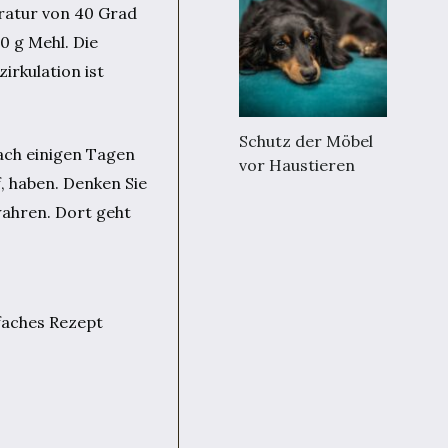
eratur von 40 Grad
0 g Mehl. Die
irkulation ist
Schutz der Möbel
ach einigen Tagen
vor Haustieren
, haben. Denken Sie
wahren. Dort geht
nfaches Rezept