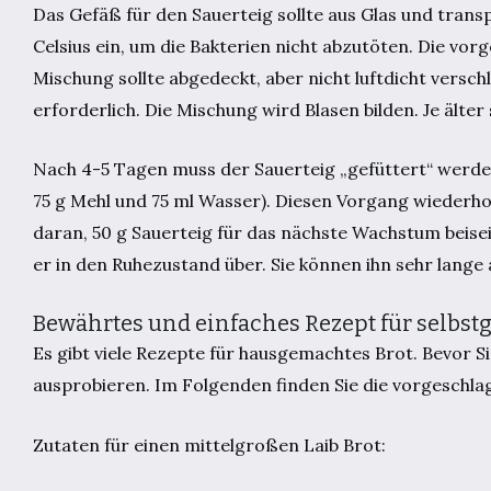
Das Gefäß für den Sauerteig sollte aus Glas und tran
Celsius ein, um die Bakterien nicht abzutöten. Die v
Mischung sollte abgedeckt, aber nicht luftdicht versc
erforderlich. Die Mischung wird Blasen bilden. Je älter
Nach 4-5 Tagen muss der Sauerteig „gefüttert“ werde
75 g Mehl und 75 ml Wasser). Diesen Vorgang wiederhol
daran, 50 g Sauerteig für das nächste Wachstum beise
er in den Ruhezustand über. Sie können ihn sehr lange
Bewährtes und einfaches Rezept für selbst
Es gibt viele Rezepte für hausgemachtes Brot. Bevor S
ausprobieren. Im Folgenden finden Sie die vorgeschla
Zutaten für einen mittelgroßen Laib Brot: