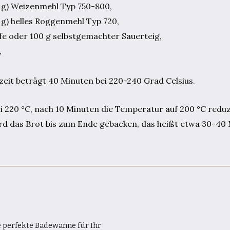
0 g) Weizenmehl Typ 750-800,
 g) helles Roggenmehl Typ 720,
efe oder 100 g selbstgemachter Sauerteig,
,
zeit beträgt 40 Minuten bei 220-240 Grad Celsius.
ei 220 °C, nach 10 Minuten die Temperatur auf 200 °C redu
ird das Brot bis zum Ende gebacken, das heißt etwa 30-40
e perfekte Badewanne für Ihr