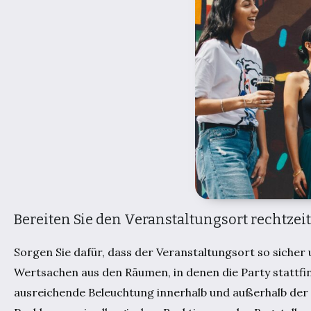
Bereiten Sie den Veranstaltungsort rechtzeit
Sorgen Sie dafür, dass der Veranstaltungsort so sicher u
Wertsachen aus den Räumen, in denen die Party stattfin
ausreichende Beleuchtung innerhalb und außerhalb der Rä