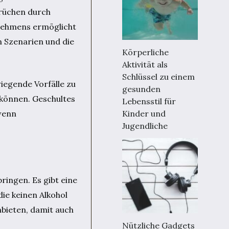
brüchen durch
rnehmens ermöglicht
n Szenarien und die
Körperliche
Aktivität als
Schlüssel zu einem
wiegende Vorfälle zu
gesunden
n können. Geschultes
Lebensstil für
Kinder und
 wenn
Jugendliche
ringen. Es gibt eine
die keinen Alkohol
nbieten, damit auch
Nützliche Gadgets