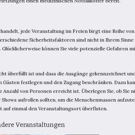
letzungen einen medizinischen Notfallkoffer bereit.
handelt, jede Veranstaltung im Freien birgt eine Reihe von 
erschiedene Sicherheitsfaktoren sind nicht in Ihrem Sinn
. Glücklicherweise können Sie viele potenzielle Gefahren mi
icht überfüllt ist und dass die Ausgänge gekennzeichnet un
l von Gästen festlegen und den Zugang beschränken. Dazu kan
 Anzahl von Personen erreicht ist. Überlegen Sie, ob Sie n
 Shows aufrollen sollten, um die Menschenmassen aufzute
t auf einmal den Veranstaltungsort überfluten.
ondere Veranstaltungen