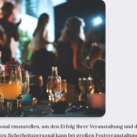
onal einzustellen, um den Erfolg Ihrer Veranstaltung und d
tes Sicherheitspersonal kann bei großen Festveranstaltun