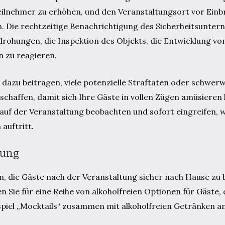
eilnehmer zu erhöhen, und den Veranstaltungsort vor Ein
. Die rechtzeitige Benachrichtigung des Sicherheitsunte
edrohungen, die Inspektion des Objekts, die Entwicklung vo
 zu reagieren.
 dazu beitragen, viele potenzielle Straftaten oder schwer
u schaffen, damit sich Ihre Gäste in vollen Zügen amüsiere
 auf der Veranstaltung beobachten und sofort eingreifen,
auftritt.
gung
, die Gäste nach der Veranstaltung sicher nach Hause zu b
 Sie für eine Reihe von alkoholfreien Optionen für Gäste, 
spiel „Mocktails“ zusammen mit alkoholfreien Getränken a