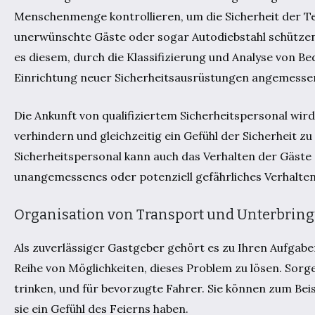
Menschenmenge kontrollieren, um die Sicherheit der T
unerwünschte Gäste oder sogar Autodiebstahl schützen
es diesem, durch die Klassifizierung und Analyse von B
Einrichtung neuer Sicherheitsausrüstungen angemessen
Die Ankunft von qualifiziertem Sicherheitspersonal wird
verhindern und gleichzeitig ein Gefühl der Sicherheit z
Sicherheitspersonal kann auch das Verhalten der Gäste
unangemessenes oder potenziell gefährliches Verhalten 
Organisation von Transport und Unterbrin
Als zuverlässiger Gastgeber gehört es zu Ihren Aufgaben
Reihe von Möglichkeiten, dieses Problem zu lösen. Sorgen
trinken, und für bevorzugte Fahrer. Sie können zum Bei
sie ein Gefühl des Feierns haben.