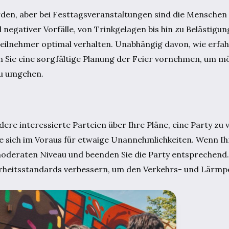
den, aber bei Festtagsveranstaltungen sind die Menschen 
l negativer Vorfälle, von Trinkgelagen bis hin zu Belästig
eilnehmer optimal verhalten. Unabhängig davon, wie erfa
n Sie eine sorgfältige Planung der Feier vornehmen, um mö
zu umgehen.
ere interessierte Parteien über Ihre Pläne, eine Party zu 
ie sich im Voraus für etwaige Unannehmlichkeiten. Wenn I
 moderaten Niveau und beenden Sie die Party entsprechend.
erheitsstandards verbessern, um den Verkehrs- und Lärmpe