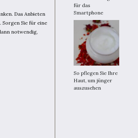
für das
Smartphone
inken. Das Anbieten
 Sorgen Sie für eine
 dann notwendig,
So pflegen Sie Ihre
Haut, um jünger
auszusehen