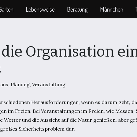
Garten
Lebensweise
Beratung
Männchen
 die Organisation ei
s
aus
,
Planung
,
Veranstaltung
erschiedenen Herausforderungen, wenn es darum geht, die
en im Freien. Bei Veranstaltungen im Freien, wie Messen, 
 Wetter und die Aussicht auf die Natur genießen, aber g
 großes Sicherheitsproblem dar.