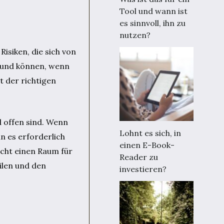
Tool und wann ist
es sinnvoll, ihn zu
nutzen?
Risiken, die sich von
e und können, wenn
t der richtigen
d offen sind. Wenn
Lohnt es sich, in
n es erforderlich
einen E-Book-
icht einen Raum für
Reader zu
ilen und den
investieren?