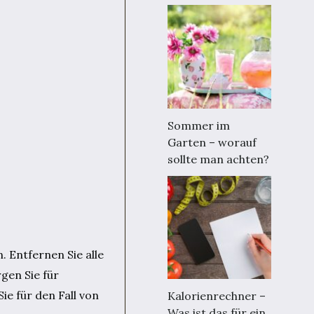
Sommer im
Garten – worauf
sollte man achten?
. Entfernen Sie alle
gen Sie für
ie für den Fall von
Kalorienrechner –
Was ist das für ein