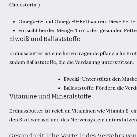
Cholesterin“).
Omega-6- und Omega-9-Fettsäuren: Diese Fette 
Vorsicht bei der Menge: Trotz der gesunden Fette
Eiweiß und Ballaststoffe
Erdnussbutter ist eine hervorragende pflanzliche Prot
zudem Ballaststoffe, die die Verdauung unterstützen.
Eiweiß: Unterstützt den Muskel
Ballaststoffe: Fördern die Ver
Vitamine und Mineralstoffe
Erdnussbutter ist reich an Vitaminen wie Vitamin E, e
den Stoffwechsel und das Nervensystem unterstützen.
Gesundheitliche Vorteile des Verzehrs vo