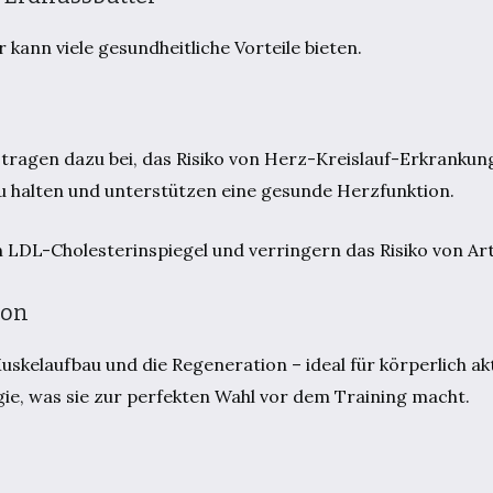
ann viele gesundheitliche Vorteile bieten.
 tragen dazu bei, das Risiko von Herz-Kreislauf-Erkrankun
zu halten und unterstützen eine gesunde Herzfunktion.
 LDL-Cholesterinspiegel und verringern das Risiko von Ar
ion
uskelaufbau und die Regeneration – ideal für körperlich a
ie, was sie zur perfekten Wahl vor dem Training macht.