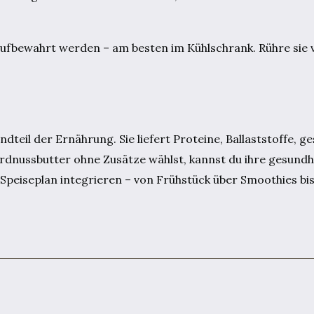
 aufbewahrt werden – am besten im Kühlschrank. Rühre sie
ndteil der Ernährung. Sie liefert Proteine, Ballaststoffe, 
rdnussbutter ohne Zusätze wählst, kannst du ihre gesundhe
en Speiseplan integrieren – von Frühstück über Smoothies bi