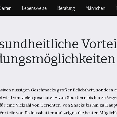
Garten
Lebensweise
Beratung
Männchen
sundheitliche Vortei
dungsmöglichkeiten
ensiven nussigen Geschmacks großer Beliebtheit, sondern a
 wird von vielen geschätzt – von Sportlern bis hin zu Vege
 für eine Vielzahl von Gerichten, von Snacks bis hin zu Hau
 Vorteile von Erdnussbutter und zeigen die besten Möglichke