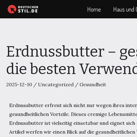
Zum
Home
Haus und 
Inhalt
springen
Erdnussbutter – ge
die besten Verwen
2025-12-10
/
Uncategorized
/
Gesundheit
Erdnussbutter erfreut sich nicht nur wegen ihres int
gesundheitlichen Vorteile. Dieses cremige Lebensmittel
Erdnussbutter ist vielseitig einsetzbar und eignet sich
Artikel werfen wir einen Blick auf die gesundheitlichen