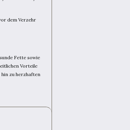
 vor dem Verzehr
gesunde Fette sowie
itlichen Vorteile
s hin zu herzhaften