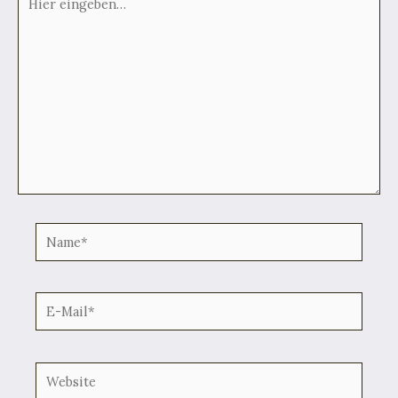
eingeben…
Name*
E-
Mail*
Website