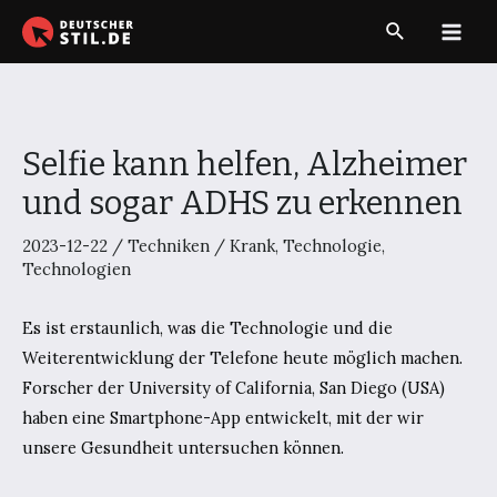
Zum
Suche
Inhalt
Main
springen
Men
Selfie kann helfen, Alzheimer
und sogar ADHS zu erkennen
2023-12-22
/
Techniken
/
Krank
,
Technologie
,
Technologien
Es ist erstaunlich, was die Technologie und die
Weiterentwicklung der Telefone heute möglich machen.
Forscher der University of California, San Diego (USA)
haben eine Smartphone-App entwickelt, mit der wir
unsere Gesundheit untersuchen können.