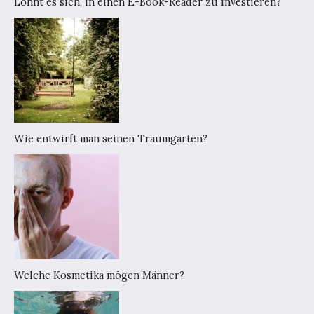
Lohnt es sich, in einen E-Book-Reader zu investieren?
Wie entwirft man seinen Traumgarten?
Welche Kosmetika mögen Männer?