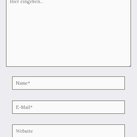
eingeben…
Name*
E-
Mail*
Website