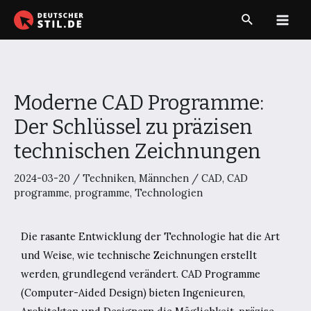
Zum
Suche
Inhalt
Main
springen
Men
Moderne CAD Programme:
Der Schlüssel zu präzisen
technischen Zeichnungen
2024-03-20
/
Techniken
,
Männchen
/
CAD
,
CAD
programme
,
programme
,
Technologien
Die rasante Entwicklung der Technologie hat die Art
und Weise, wie technische Zeichnungen erstellt
werden, grundlegend verändert. CAD Programme
(Computer-Aided Design) bieten Ingenieuren,