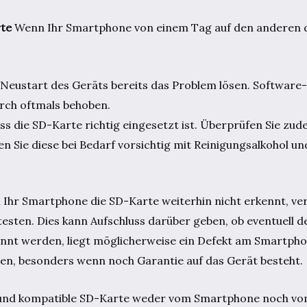
te
Wenn Ihr Smartphone von einem Tag auf den anderen d
 Neustart des Geräts bereits das Problem lösen. Software-
rch oftmals behoben.
 dass die SD-Karte richtig eingesetzt ist. Überprüfen Sie zu
 Sie diese bei Bedarf vorsichtig mit Reinigungsalkohol u
Ihr Smartphone die SD-Karte weiterhin nicht erkennt, ver
testen. Dies kann Aufschluss darüber geben, ob eventuell 
kannt werden, liegt möglicherweise ein Defekt am Smartpho
eren, besonders wenn noch Garantie auf das Gerät besteht.
e und kompatible SD-Karte weder vom Smartphone noch vo