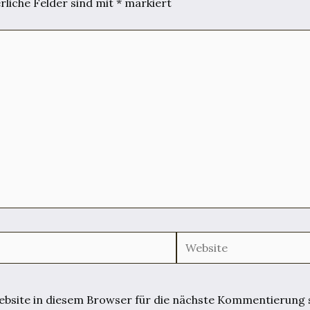
rliche Felder sind mit
*
markiert
Website
site in diesem Browser für die nächste Kommentierung 