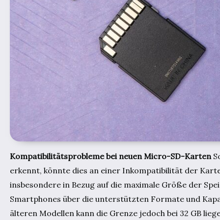
Kompatibilitätsprobleme bei neuen Micro-SD-Karten
So
erkennt, könnte dies an einer Inkompatibilität der Kart
insbesondere in Bezug auf die maximale Größe der Speic
Smartphones über die unterstützten Formate und Kapaz
älteren Modellen kann die Grenze jedoch bei 32 GB lieg