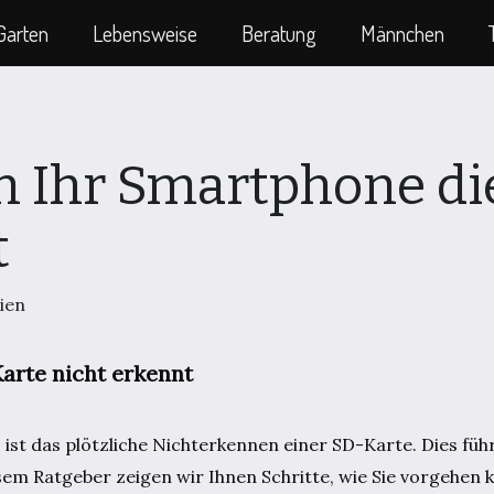
Garten
Lebensweise
Beratung
Männchen
 Ihr Smartphone di
t
ien
arte nicht erkennt
st das plötzliche Nichterkennen einer SD-Karte. Dies führ
esem Ratgeber zeigen wir Ihnen Schritte, wie Sie vorgehen