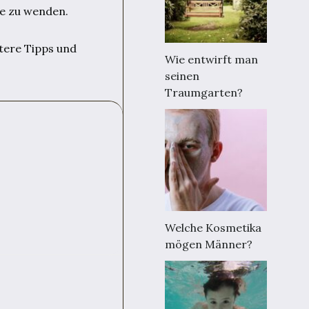
te zu wenden.
itere Tipps und
Wie entwirft man
seinen
Traumgarten?
Welche Kosmetika
mögen Männer?