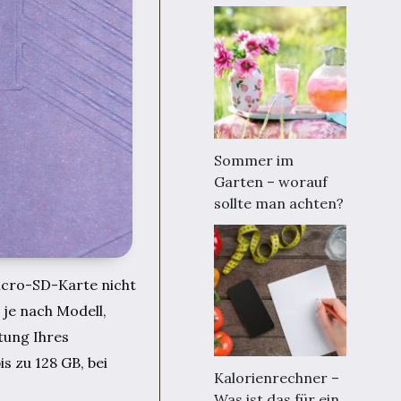
Sommer im
Garten – worauf
sollte man achten?
Micro-SD-Karte nicht
 je nach Modell,
tung Ihres
 zu 128 GB, bei
Kalorienrechner –
Was ist das für ein