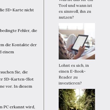
Tool und wann ist
ie SD-Karte nicht
es sinnvoll, ihn zu
nutzen?
bedingte Fehler, die
dem die Kontakte der
nd einem
Lohnt es sich, in
einen E-Book-
suchen Sie, die
Reader zu
der SD-Karten-Slot
investieren?
ne vor. In diesem
m PC erkannt wird,