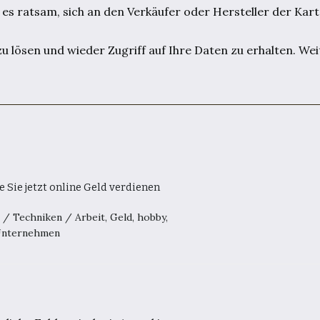
st es ratsam, sich an den Verkäufer oder Hersteller der Kar
 zu lösen und wieder Zugriff auf Ihre Daten zu erhalten. We
e Sie jetzt online Geld verdienen
0
/
Techniken
/
Arbeit
,
Geld
,
hobby
,
nternehmen