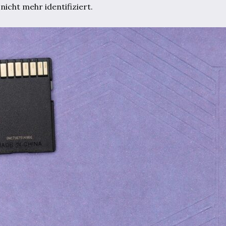
icht mehr identifiziert.