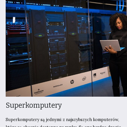
Superkomputery
Superkomputery są jednymi z najszybszych komputerów,