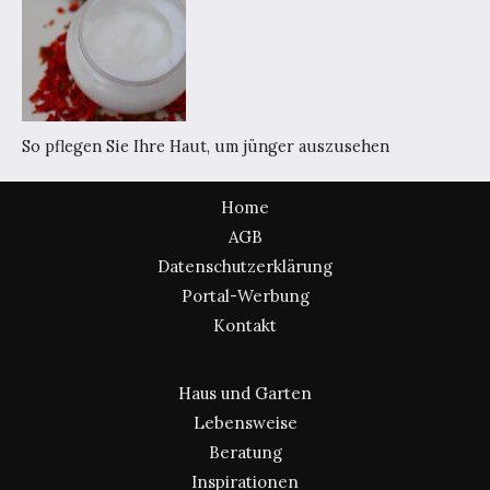
So pflegen Sie Ihre Haut, um jünger auszusehen
Home
AGB
Datenschutzerklärung
Portal-Werbung
Kontakt
Haus und Garten
Lebensweise
Beratung
Inspirationen