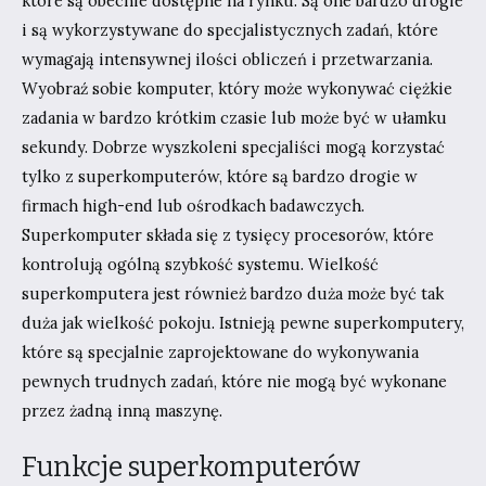
które są obecnie dostępne na rynku. Są one bardzo drogie
i są wykorzystywane do specjalistycznych zadań, które
wymagają intensywnej ilości obliczeń i przetwarzania.
Wyobraź sobie komputer, który może wykonywać ciężkie
zadania w bardzo krótkim czasie lub może być w ułamku
sekundy. Dobrze wyszkoleni specjaliści mogą korzystać
tylko z superkomputerów, które są bardzo drogie w
firmach high-end lub ośrodkach badawczych.
Superkomputer składa się z tysięcy procesorów, które
kontrolują ogólną szybkość systemu. Wielkość
superkomputera jest również bardzo duża może być tak
duża jak wielkość pokoju. Istnieją pewne superkomputery,
które są specjalnie zaprojektowane do wykonywania
pewnych trudnych zadań, które nie mogą być wykonane
przez żadną inną maszynę.
Funkcje superkomputerów