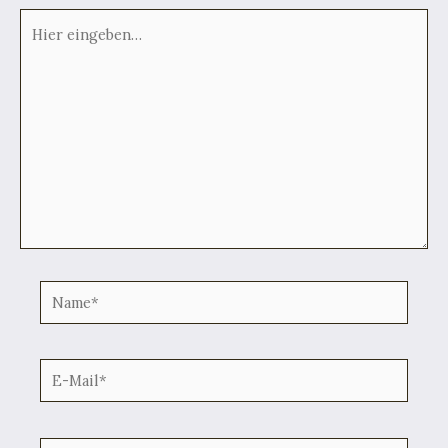
Hier
eingeben…
Name*
E-
Mail*