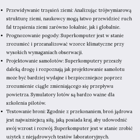
Przewidywanie trzęsień ziemi: Analizując trójwymiarową
strukturę ziemi, naukowcy mogą łatwo przewidzieć ruch
fal trzęsienia ziemi zarówno lokalnie, jak i globalnie.
Prognozowanie pogody: Superkomputer jest w stanie
zrozumieć i przeanalizować wzorce klimatyczne przy
wysokich wymaganiach obserwacji.
Projektowanie samolotów: Superkomputery przeszły
daleką drogę i rozpoznają jak projektowanie samolotu
może być bardziej wydajne i bezpieczniejsze poprzez
zrozumienie ciągle zmieniającego się przepływu
powietrza. Symulatory lotów są bardzo ważne dla
szkolenia pilotów.
Testowanie broni: Zgodnie z przekonaniem, broń jądrowa
jest najważniejszą siłą, jaką posiada kraj, aby udowodnić
swój wzrost i rozwój. Superkomputer jest w stanie zrobić
użytek z niejądrowych testów laboratoryjnych.