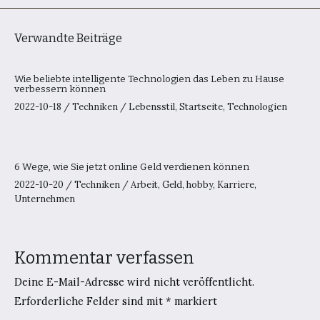
Verwandte Beiträge
Wie beliebte intelligente Technologien das Leben zu Hause
verbessern können
2022-10-18
/
Techniken
/
Lebensstil
,
Startseite
,
Technologien
6 Wege, wie Sie jetzt online Geld verdienen können
2022-10-20
/
Techniken
/
Arbeit
,
Geld
,
hobby
,
Karriere
,
Unternehmen
Kommentar verfassen
Deine E-Mail-Adresse wird nicht veröffentlicht.
Erforderliche Felder sind mit
*
markiert