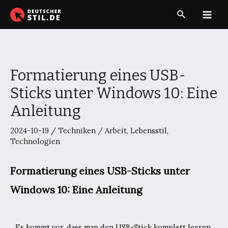
Zum
Suche
Inhalt
Main
springen
Men
Formatierung eines USB-
Sticks unter Windows 10: Eine
Anleitung
2024-10-19
/
Techniken
/
Arbeit
,
Lebensstil
,
Technologien
Formatierung eines USB-Sticks unter
Windows 10: Eine Anleitung
Es kommt vor, dass man den USB-Stick komplett leeren