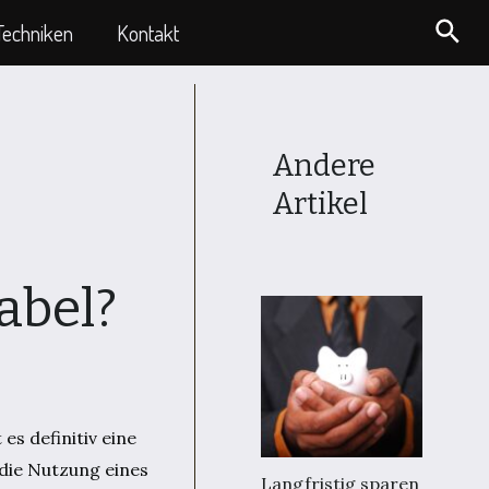
Suc
Techniken
Kontakt
Andere
Artikel
abel?
es definitiv eine
 die Nutzung eines
Langfristig sparen