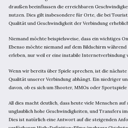
draußen beeinflussen die erreichbaren Geschwindigkei
nutzen. Dies gilt insbesondere für Orte, die bei Touri
Qualität und Geschwindigkeit der Verbindung erheblic
Niemand möchte beispielsweise, dass ein wichtiges 
Ebenso möchte niemand auf dem Bildschirm während de
erleben, nur weil er eine instabile Internetverbindung
Wenn wir bereits über Spiele sprechen, ist die nächste 
Qualität unserer Verbindung abhängt. Ein niedriger und
davon, ob es sich um Shooter, MMOs oder Sportspiele 
All dies macht deutlich, dass heute viele Menschen auf
unglaublich hohe Geschwindigkeiten, und Transfers im
Dies ist natürlich eine Antwort auf die steigenden An
verfügbaren High-Definition-Filme (mehrere Gigabyte) 