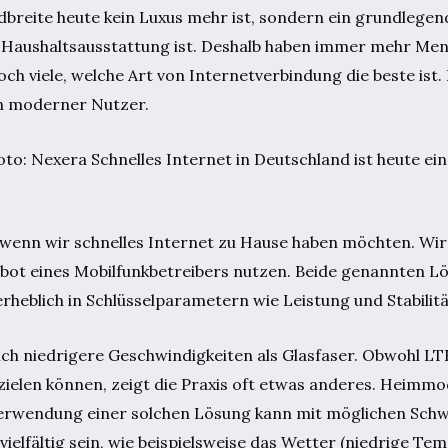
dbreite heute kein Luxus mehr ist, sondern ein grundlegen
r Haushaltsausstattung ist. Deshalb haben immer mehr Men
ch viele, welche Art von Internetverbindung die beste ist.
en moderner Nutzer.
oto: Nexera Schnelles Internet in Deutschland ist heute ei
wenn wir schnelles Internet zu Hause haben möchten. Wir
ebot eines Mobilfunkbetreibers nutzen. Beide genannten 
erheblich in Schlüsselparametern wie Leistung und Stabilit
ich niedrigere Geschwindigkeiten als Glasfaser. Obwohl L
ielen können, zeigt die Praxis oft etwas anderes. Heimm
 Verwendung einer solchen Lösung kann mit möglichen Sch
elfältig sein, wie beispielsweise das Wetter (niedrige Te