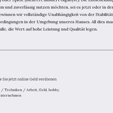
m und zuverlässig nutzen möchten, sei es jetzt oder in der
gewinnen wir vollständige Unabhängigkeit von der Stabilitä
edingungen in der Umgebung unseres Hauses. All dies mac
le, die Wert auf hohe Leistung und Qualität legen.
e Sie jetzt online Geld verdienen
0
/
Techniken
/
Arbeit
,
Geld
,
hobby
,
nternehmen