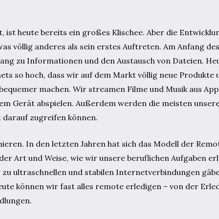
 ist heute bereits ein großes Klischee. Aber die Entwicklu
as völlig anderes als sein erstes Auftreten. Am Anfang de
ang zu Informationen und den Austausch von Dateien. Heu
ets so hoch, dass wir auf dem Markt völlig neue Produkte 
el bequemer machen. Wir streamen Filme und Musik aus Apps
dem Gerät abspielen. Außerdem werden die meisten unsere
t darauf zugreifen können.
nieren. In den letzten Jahren hat sich das Modell der Rem
 der Art und Weise, wie wir unsere beruflichen Aufgaben er
zu ultraschnellen und stabilen Internetverbindungen gäbe.
ute können wir fast alles remote erledigen – von der Erle
dlungen.