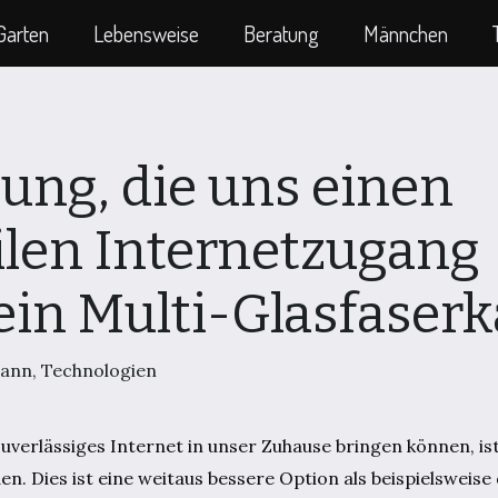
Garten
Lebensweise
Beratung
Männchen
sung, die uns einen
ilen Internetzugang
 ein Multi-Glasfaserk
ann
,
Technologien
verlässiges Internet in unser Zuhause bringen können, ist 
n. Dies ist eine weitaus bessere Option als beispielsweise