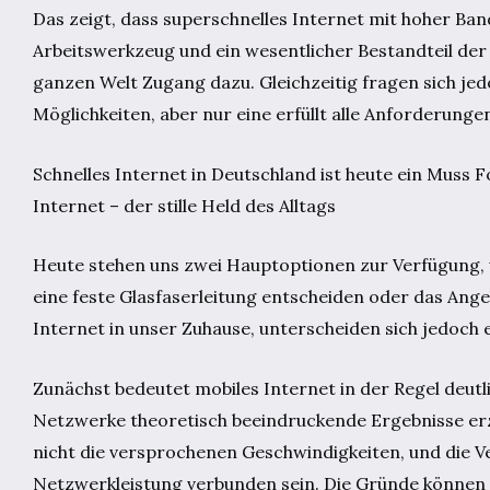
Das zeigt, dass superschnelles Internet mit hoher Ban
Arbeitswerkzeug und ein wesentlicher Bestandteil de
ganzen Welt Zugang dazu. Gleichzeitig fragen sich jedo
Möglichkeiten, aber nur eine erfüllt alle Anforderung
Schnelles Internet in Deutschland ist heute ein Muss F
Internet – der stille Held des Alltags
Heute stehen uns zwei Hauptoptionen zur Verfügung, 
eine feste Glasfaserleitung entscheiden oder das Ang
Internet in unser Zuhause, unterscheiden sich jedoch 
Zunächst bedeutet mobiles Internet in der Regel deutl
Netzwerke theoretisch beeindruckende Ergebnisse erz
nicht die versprochenen Geschwindigkeiten, und die
Netzwerkleistung verbunden sein. Die Gründe können vi