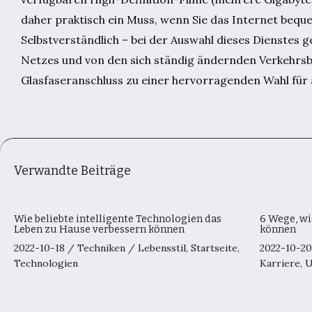
daher praktisch ein Muss, wenn Sie das Internet beque
Selbstverständlich – bei der Auswahl dieses Dienstes 
Netzes und von den sich ständig ändernden Verkehrsb
Glasfaseranschluss zu einer hervorragenden Wahl für al
Verwandte Beiträge
Wie beliebte intelligente Technologien das
6 Wege, wi
Leben zu Hause verbessern können
können
2022-10-18
/
Techniken
/
Lebensstil
,
Startseite
,
2022-10-2
Technologien
Karriere
,
U