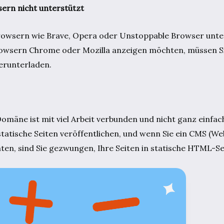
rn nicht unterstützt
owsern wie Brave, Opera oder Unstoppable Browser unter
Browsern Chrome oder Mozilla anzeigen möchten, müssen Si
erunterladen.
mäne ist mit viel Arbeit verbunden und nicht ganz einfach
tatische Seiten veröffentlichen, und wenn Sie ein CMS (W
en, sind Sie gezwungen, Ihre Seiten in statische HTML-S