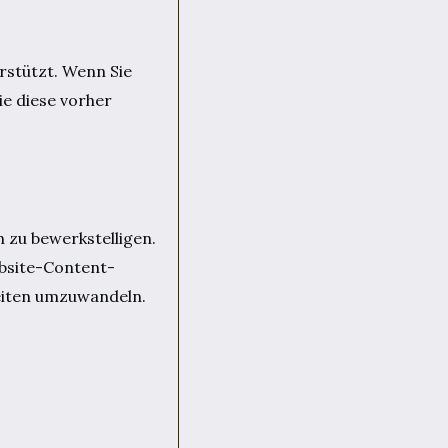
stützt. Wenn Sie
e diese vorher
 zu bewerkstelligen.
ebsite-Content-
eiten umzuwandeln.