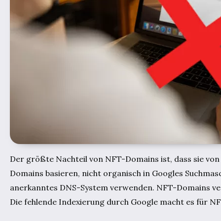
Der größte Nachteil von NFT-Domains ist, dass sie von G
Domains basieren, nicht organisch in Googles Suchmasch
anerkanntes DNS-System verwenden. NFT-Domains verwe
Die fehlende Indexierung durch Google macht es für N