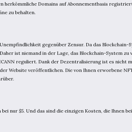
n herkömmliche Domains auf Abonnementbasis registriert
ne zu behalten.
e Unempfindlichkeit gegenüber Zensur. Da das Blockchain-
e. Daher ist niemand in der Lage, das Blockchain-System zu
CANN reguliert. Dank der Dezentralisierung ist es nicht m
uf der Website veröffentlichen. Die von Ihnen erworbene 
arüber.
bei nur $5. Und das sind die einzigen Kosten, die Ihnen be