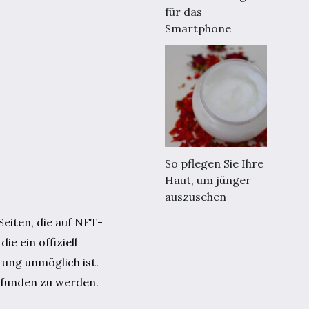
für das
Smartphone
So pflegen Sie Ihre
Haut, um jünger
auszusehen
Seiten, die auf NFT-
e ein offiziell
ung unmöglich ist.
efunden zu werden.