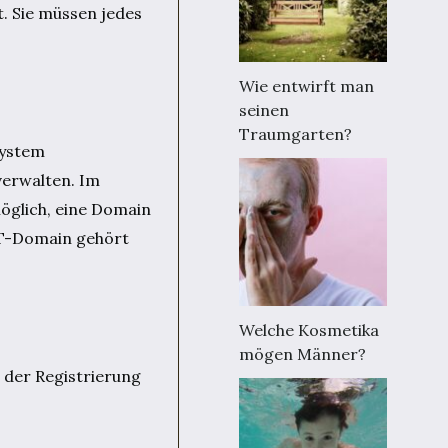
. Sie müssen jedes
Wie entwirft man
seinen
Traumgarten?
System
 verwalten. Im
öglich, eine Domain
NFT-Domain gehört
Welche Kosmetika
mögen Männer?
i der Registrierung