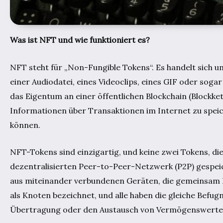
Was ist NFT und wie funktioniert es?
NFT steht für „Non-Fungible Tokens“. Es handelt sich um
einer Audiodatei, eines Videoclips, eines GIF oder soga
das Eigentum an einer öffentlichen Blockchain (Blockk
Informationen über Transaktionen im Internet zu spei
können.
NFT-Tokens sind einzigartig, und keine zwei Tokens, die
dezentralisierten Peer-to-Peer-Netzwerk (P2P) gespei
aus miteinander verbundenen Geräten, die gemeinsam D
als Knoten bezeichnet, und alle haben die gleiche Befugni
Übertragung oder den Austausch von Vermögenswerten