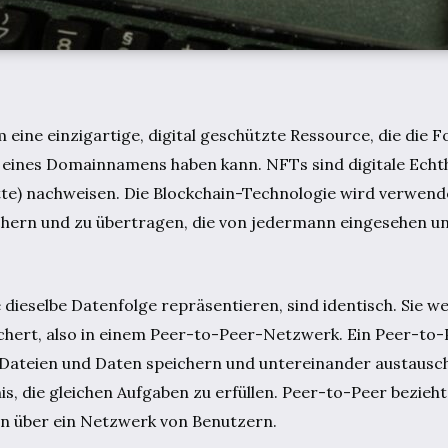
 eine einzigartige, digital geschützte Ressource, die die F
r eines Domainnamens haben kann. NFTs sind digitale Echthe
ette) nachweisen. Die Blockchain-Technologie wird verwend
chern und zu übertragen, die von jedermann eingesehen u
 dieselbe Datenfolge repräsentieren, sind identisch. Sie w
chert, also in einem Peer-to-Peer-Netzwerk. Ein Peer-to
ateien und Daten speichern und untereinander austausch
s, die gleichen Aufgaben zu erfüllen. Peer-to-Peer bezieht 
 über ein Netzwerk von Benutzern.