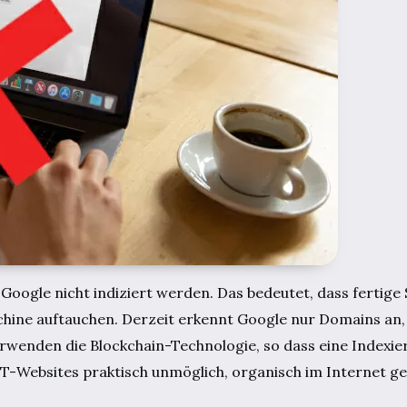
oogle nicht indiziert werden. Das bedeutet, dass fertige 
ine auftauchen. Derzeit erkennt Google nur Domains an, di
nden die Blockchain-Technologie, so dass eine Indexier
FT-Websites praktisch unmöglich, organisch im Internet g