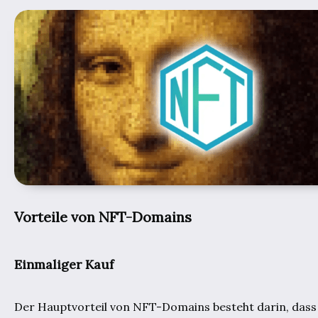
Vorteile von NFT-Domains
Einmaliger Kauf
Der Hauptvorteil von NFT-Domains besteht darin, dass S