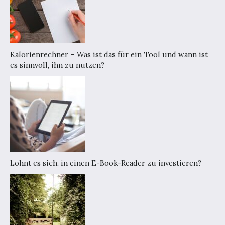
Kalorienrechner – Was ist das für ein Tool und wann ist
es sinnvoll, ihn zu nutzen?
Lohnt es sich, in einen E-Book-Reader zu investieren?