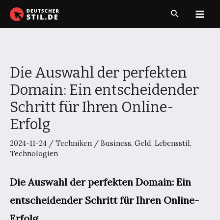
Zum
Suche
Inhalt
Main
springen
Men
Die Auswahl der perfekten
Domain: Ein entscheidender
Schritt für Ihren Online-
Erfolg
2024-11-24
/
Techniken
/
Business
,
Geld
,
Lebensstil
,
Technologien
Die Auswahl der perfekten Domain: Ein
entscheidender Schritt für Ihren Online-
Erfolg