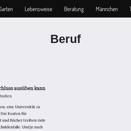
Garten
Lebensweise
Beratung
Männchen
Beruf
schluss ausüben kann
tudien
n, eine Universität zu
. Die Kosten für
 und Bücher treiben viele
huldenfalle. Und je nach