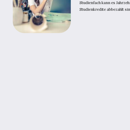
Studienfach kann es Jahrzehn
Studienkredite abbezahlt si