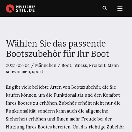
Zum
Suche
Inhalt
Main
springen
Men
Wählen Sie das passende
Bootszubehör für Ihr Boot
2023-08-04
/
Männchen
/
Boot
,
fitness
,
Freizeit
,
Mann
,
schwimmen
,
sport
Es gibt viele beliebte Arten von Bootszubehör, die Sie
kaufen können, um die Funktionalität und den Komfort
Ihres Bootes zu erhöhen. Zubehör erhöht nicht nur die
Funktionalität, sondern kann auch die allgemeine
Sicherheit erhöhen und Ihnen mehr Freude bei der
Nutzung Ihres Bootes bereiten. Um das richtige Zubehör