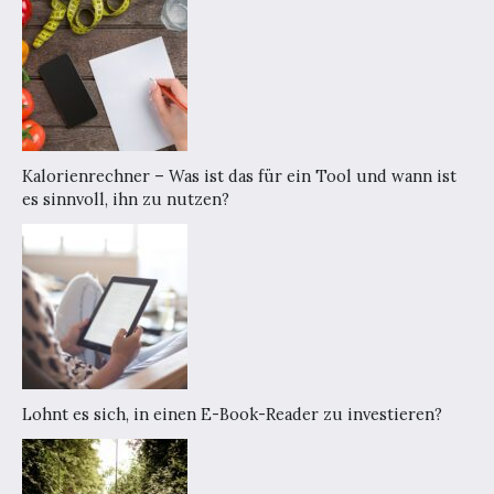
Kalorienrechner – Was ist das für ein Tool und wann ist
es sinnvoll, ihn zu nutzen?
Lohnt es sich, in einen E-Book-Reader zu investieren?