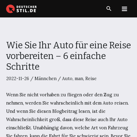
Zum
Suche
Inhalt
Main
springen
Men
Wie Sie Ihr Auto für eine Reise
vorbereiten – 6 einfache
Schritte
2022-11-26
/
Männchen
/
Auto
,
man
,
Reise
Wenn Sie nicht vorhaben zu fliegen oder den Zug zu
nehmen, werden Sie wahrscheinlich mit dem Auto reisen.
Und wenn Sie diesen Blogbeitrag lesen, ist die
Wahrscheinlichkeit groß, dass diese Reise auch Ihr Auto
einschließt. Unabhängig davon, welche Art von Fahrzeug
Sie fahren, kann die Fahrt für Sie schwierig sein. Bevor Sie