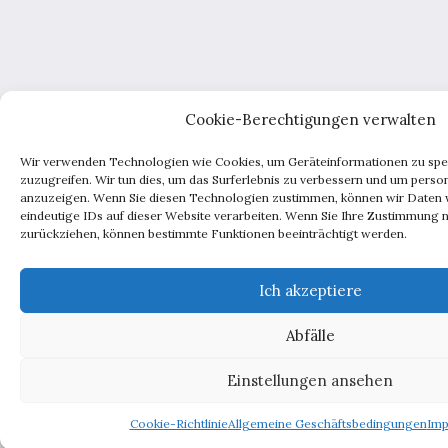
Cookie-Berechtigungen verwalten
Wir verwenden Technologien wie Cookies, um Geräteinformationen zu spe
zuzugreifen. Wir tun dies, um das Surferlebnis zu verbessern und um perso
anzuzeigen. Wenn Sie diesen Technologien zustimmen, können wir Daten w
eindeutige IDs auf dieser Website verarbeiten. Wenn Sie Ihre Zustimmung ni
zurückziehen, können bestimmte Funktionen beeinträchtigt werden.
Ich akzeptiere
Abfälle
Einstellungen ansehen
Cookie-Richtlinie
Allgemeine Geschäftsbedingungen
Imp