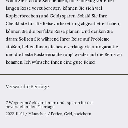
Wenn Sie sich die Zeit nehmen, Ihr Fahrzeug vor einer
langen Reise vorzubereiten, können Sie sich viel
Kopfzerbrechen (und Geld) sparen. Sobald Sie Ihre
Checkliste für die Reisevorbereitung abgearbeitet haben,
können Sie die perfekte Reise planen. Und denken Sie
daran: Sollten Sie während Ihrer Reise auf Probleme
stoßen, helfen Ihnen die beste verlängerte Autogarantie
und die beste Kaskoversicherung, wieder auf die Beine zu
kommen. Ich wünsche Ihnen eine gute Reise!
Verwandte Beiträge
7 Wege zum Geldverdienen und -sparen für die
bevorstehenden Feiertage
2022-11-01
/
Männchen
/
Ferien
,
Geld
,
speichern