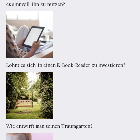
es sinnvoll, ihn zu nutzen?
Lohnt es sich, in einen E-Book-Reader zu investieren?
Wie entwirft man seinen Traumgarten?