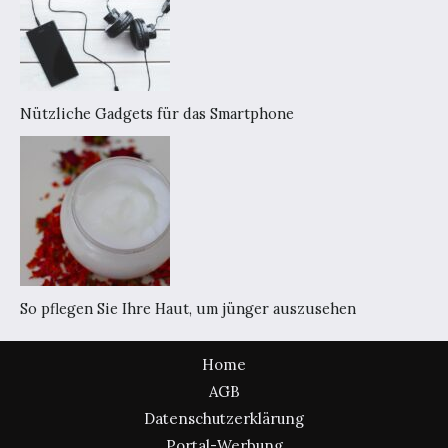
Nützliche Gadgets für das Smartphone
So pflegen Sie Ihre Haut, um jünger auszusehen
Home
AGB
Datenschutzerklärung
Portal-Werbung