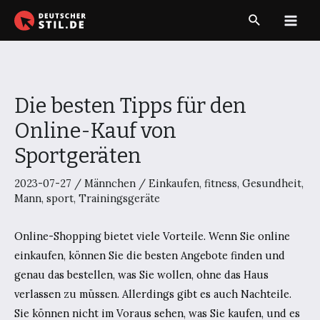
Zum
Suche
Inhalt
Main
springen
Men
Die besten Tipps für den
Online-Kauf von
Sportgeräten
2023-07-27
/
Männchen
/
Einkaufen
,
fitness
,
Gesundheit
,
Mann
,
sport
,
Trainingsgeräte
Online-Shopping bietet viele Vorteile. Wenn Sie online
einkaufen, können Sie die besten Angebote finden und
genau das bestellen, was Sie wollen, ohne das Haus
verlassen zu müssen. Allerdings gibt es auch Nachteile.
Sie können nicht im Voraus sehen, was Sie kaufen, und es