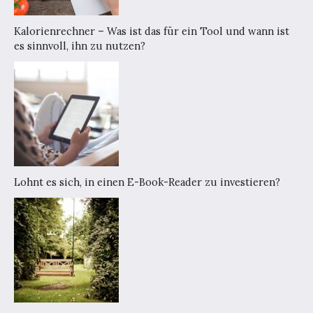
Kalorienrechner – Was ist das für ein Tool und wann ist
es sinnvoll, ihn zu nutzen?
Lohnt es sich, in einen E-Book-Reader zu investieren?