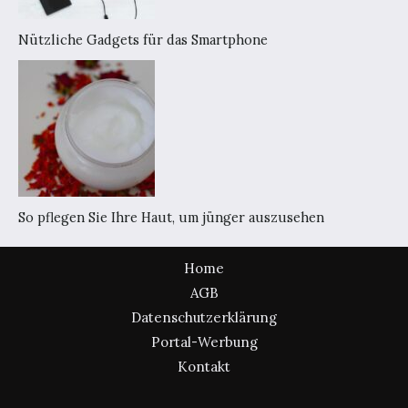
Nützliche Gadgets für das Smartphone
So pflegen Sie Ihre Haut, um jünger auszusehen
Home
AGB
Datenschutzerklärung
Portal-Werbung
Kontakt