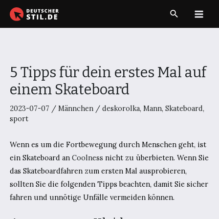
Zum
Suche
Inhalt
Main
springen
Men
5 Tipps für dein erstes Mal auf
einem Skateboard
2023-07-07
/
Männchen
/
deskorolka
,
Mann
,
Skateboard
,
sport
Wenn es um die Fortbewegung durch Menschen geht, ist
ein Skateboard an
Coolness
nicht zu überbieten. Wenn Sie
das Skateboardfahren zum ersten Mal ausprobieren,
sollten Sie die folgenden Tipps beachten, damit Sie sicher
fahren und unnötige Unfälle vermeiden können.