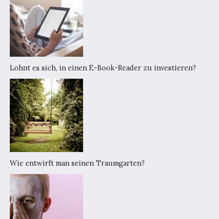
Lohnt es sich, in einen E-Book-Reader zu investieren?
Wie entwirft man seinen Traumgarten?