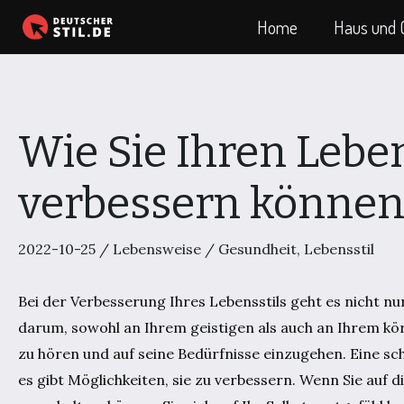
Zum
Home
Haus und 
Inhalt
springen
Wie Sie Ihren Leben
verbessern könne
2022-10-25
/
Lebensweise
/
Gesundheit
,
Lebensstil
Bei der Verbesserung Ihres Lebensstils geht es nicht nur
darum, sowohl an Ihrem geistigen als auch an Ihrem kö
zu hören und auf seine Bedürfnisse einzugehen. Eine sc
es gibt Möglichkeiten, sie zu verbessern. Wenn Sie auf d