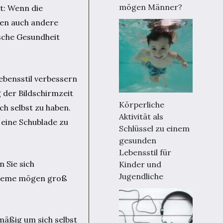
mögen Männer?
t: Wenn die
elen auch andere
ische Gesundheit
ebensstil verbessern
 der Bildschirmzeit
Körperliche
ch selbst zu haben.
Aktivität als
 eine Schublade zu
Schlüssel zu einem
gesunden
Lebensstil für
n Sie sich
Kinder und
Jugendliche
obleme mögen groß
lmäßig um sich selbst