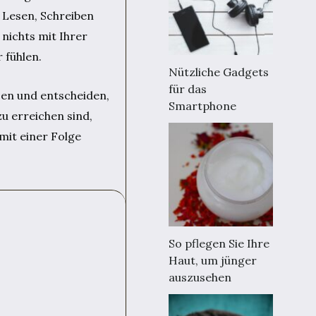
. Lesen, Schreiben
nichts mit Ihrer
 fühlen.
Nützliche Gadgets
für das
tzen und entscheiden,
Smartphone
zu erreichen sind,
 mit einer Folge
So pflegen Sie Ihre
Haut, um jünger
auszusehen