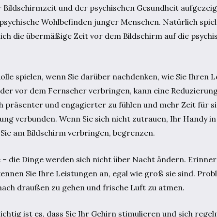
ildschirmzeit und der psychischen Gesundheit aufgezeig
as psychische Wohlbefinden junger Menschen. Natürlich spi
e sich die übermäßige Zeit vor dem Bildschirm auf die psych
olle spielen, wenn Sie darüber nachdenken, wie Sie Ihren L
oder vor dem Fernseher verbringen, kann eine Reduzierung
h präsenter und engagierter zu fühlen und mehr Zeit für si
ung verbunden. Wenn Sie sich nicht zutrauen, Ihr Handy in
ie Sie am Bildschirm verbringen, begrenzen.
e – die Dinge werden sich nicht über Nacht ändern. Erinner
ennen Sie Ihre Leistungen an, egal wie groß sie sind. Pr
 nach draußen zu gehen und frische Luft zu atmen.
htig ist es, dass Sie Ihr Gehirn stimulieren und sich rege