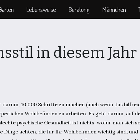
Garten
Lebensweise
Beratung
Männchen
sstil in diesem Jahr
n
 darum, 10.000 Schritte zu machen (auch wenn das hilfreich
rperlichen Wohlbefinden zu arbeiten. Es geht darum, auf 
hlechte psychische Gesundheit ist nichts, wofür man sich 
ie Dinge achten, die für Ihr Wohlbefinden wichtig sind, und