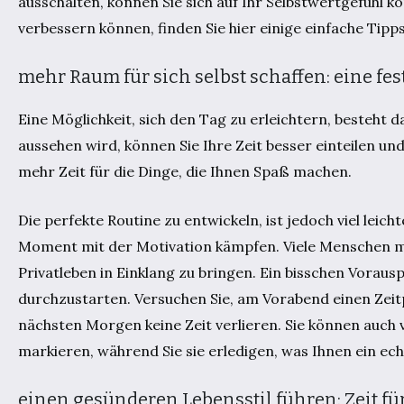
ausschalten, können Sie sich auf Ihr Selbstwertgefühl k
verbessern können, finden Sie hier einige einfache Tipp
mehr Raum für sich selbst schaffen: eine fe
Eine Möglichkeit, sich den Tag zu erleichtern, besteht d
aussehen wird, können Sie Ihre Zeit besser einteilen un
mehr Zeit für die Dinge, die Ihnen Spaß machen.
Die perfekte Routine zu entwickeln, ist jedoch viel leich
Moment mit der Motivation kämpfen. Viele Menschen mi
Privatleben in Einklang zu bringen. Ein bisschen Voraus
durchzustarten. Versuchen Sie, am Vorabend einen Zeitp
nächsten Morgen keine Zeit verlieren. Sie können auch v
markieren, während Sie sie erledigen, was Ihnen ein ec
einen gesünderen Lebensstil führen: Zeit f