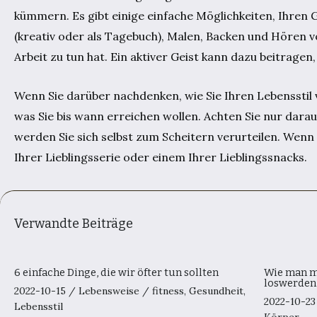
kümmern. Es gibt einige einfache Möglichkeiten, Ihren G
(kreativ oder als Tagebuch), Malen, Backen und Hören vo
Arbeit zu tun hat. Ein aktiver Geist kann dazu beitragen
Wenn Sie darüber nachdenken, wie Sie Ihren Lebensstil v
was Sie bis wann erreichen wollen. Achten Sie nur darauf
werden Sie sich selbst zum Scheitern verurteilen. Wenn Si
Ihrer Lieblingsserie oder einem Ihrer Lieblingssnacks.
Verwandte Beiträge
6 einfache Dinge, die wir öfter tun sollten
Wie man m
loswerden
2022-10-15
/
Lebensweise
/
fitness
,
Gesundheit
,
2022-10-2
Lebensstil