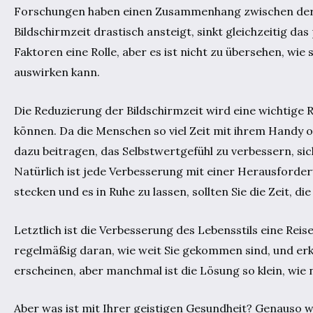
Forschungen haben einen Zusammenhang zwischen der B
Bildschirmzeit drastisch ansteigt, sinkt gleichzeitig d
Faktoren eine Rolle, aber es ist nicht zu übersehen, wi
auswirken kann.
Die Reduzierung der Bildschirmzeit wird eine wichtige R
können. Da die Menschen so viel Zeit mit ihrem Handy 
dazu beitragen, das Selbstwertgefühl zu verbessern, sic
Natürlich ist jede Verbesserung mit einer Herausforder
stecken und es in Ruhe zu lassen, sollten Sie die Zeit, d
Letztlich ist die Verbesserung des Lebensstils eine Reis
regelmäßig daran, wie weit Sie gekommen sind, und erk
erscheinen, aber manchmal ist die Lösung so klein, wie
Aber was ist mit Ihrer geistigen Gesundheit? Genauso wic