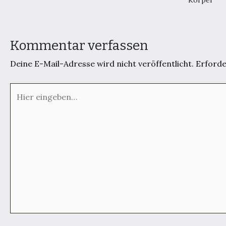
Körper
Kommentar verfassen
Deine E-Mail-Adresse wird nicht veröffentlicht.
Erforde
Hier
eingeben…