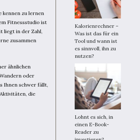
te kennen zu lernen
em Fitnessstudio ist
Kalorienrechner –
liegt in der Zahl,
Was ist das für ein
 gerne zusammen
Tool und wann ist
es sinnvoll, ihn zu
nutzen?
ner ähnlichen
ie Wandern oder
 Ihnen schwer fällt,
ktivitäten, die
Lohnt es sich, in
einen E-Book-
Reader zu
investieren?