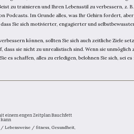
eist zu trainieren und Ihren Lebensstil zu verbessern, z. B
n Podcasts. Im Grunde alles, was Ihr Gehirn fordert, aber 
, dass Sie sich motivierter, engagierter und selbstbewusster
erbessern können, sollten Sie sich auch zeitliche Ziele se
, dass sie nicht zu unrealistisch sind. Wenn sie unmöglich 
e es schaffen, alles zu erledigen, belohnen Sie sich, sei es
it einem engen Zeitplan Bauchfett
 kann
3
/
Lebensweise
/
fitness
,
Gesundheit
,