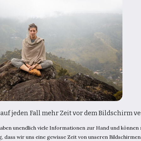
 auf jeden Fall mehr Zeit vor dem Bildschirm v
r haben unendlich viele Informationen zur Hand und könne
ig, dass wir uns eine gewisse Zeit von unseren Bildschirmen