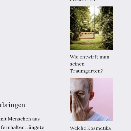
Wie entwirft man
seinen
Traumgarten?
erbringen
n mit Menschen aus
 fernhalten. Jüngste
Welche Kosmetika