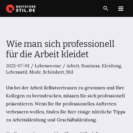
Zum
Suche
Inhalt
Main
springen
Men
Wie man sich professionell
für die Arbeit kleidet
2023-07-01
/
Lebensweise
/
Arbeit
,
Business
,
Kleidung
,
Lebensstil
,
Mode
,
Schönheit
,
Stil
Um bei der Arbeit Selbstvertrauen zu gewinnen und Ihre
Kollegen zu beeindrucken, müssen Sie sich professionell
präsentieren. Wenn Sie Ihr professionelles Auftreten
verbessern wollen, finden Sie hier einige nützliche Tipps
zu Arbeitskleidung und Geschäftskleidung.