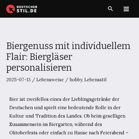
Zum
Suche
Inhalt
Main
springen
Men
Biergenuss mit individuellem
Flair: Biergläser
personalisieren
2025-07-13
/
Lebensweise
/
hobby
,
Lebensstil
Bier ist zweifellos eines der Lieblingsgetränke der
Deutschen und spielt eine bedeutende Rolle in der
Kultur und Tradition des Landes. Ob beim geselligen
Zusammensein im Biergarten, während des
Oktoberfests oder einfach zu Hause nach Feierabend –