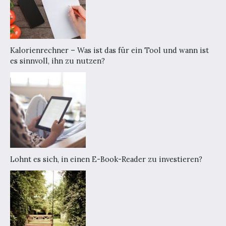
Kalorienrechner – Was ist das für ein Tool und wann ist
es sinnvoll, ihn zu nutzen?
Lohnt es sich, in einen E-Book-Reader zu investieren?