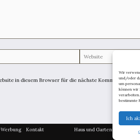
Website
Wir verwen
und/oder da
site in diesem Browser für die nächste Kommentierung 
um persona
können wir 
verarbeiten
bestimmte F
Ich ak
l-Werbung
Kontakt
Haus und Garten
Lebenswe