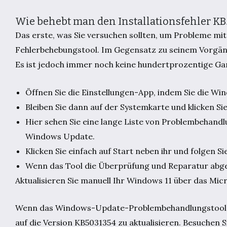
Wie behebt man den Installationsfehler KB5
Das erste, was Sie versuchen sollten, um Probleme mi
Fehlerbehebungstool. Im Gegensatz zu seinem Vorgänger
Es ist jedoch immer noch keine hundertprozentige Gar
Öffnen Sie die Einstellungen-App, indem Sie die Wi
Bleiben Sie dann auf der Systemkarte und klicken S
Hier sehen Sie eine lange Liste von Problembehandlu
Windows Update.
Klicken Sie einfach auf Start neben ihr und folgen 
Wenn das Tool die Überprüfung und Reparatur abgesc
Aktualisieren Sie manuell Ihr Windows 11 über das Mi
Wenn das Windows-Update-Problembehandlungstool das 
auf die Version KB5031354 zu aktualisieren. Besuchen 