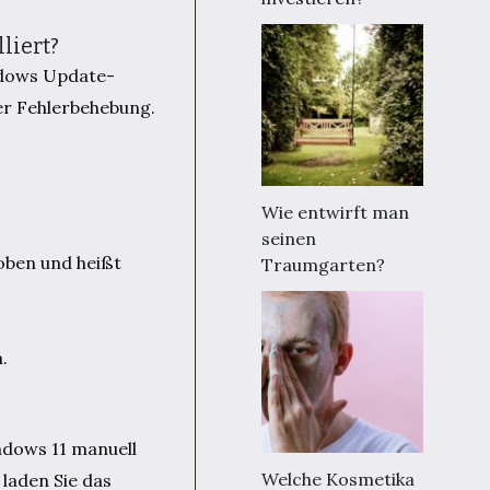
liert?
indows Update-
der Fehlerbehebung.
Wie entwirft man
seinen
 oben und heißt
Traumgarten?
.
ndows 11 manuell
Welche Kosmetika
 laden Sie das