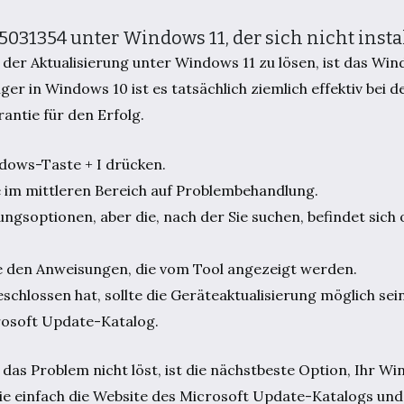
031354 unter Windows 11, der sich nicht instal
t der Aktualisierung unter Windows 11 zu lösen, ist das W
 in Windows 10 ist es tatsächlich ziemlich effektiv bei 
antie für den Erfolg.
ndows-Taste + I drücken.
ie im mittleren Bereich auf Problembehandlung.
ngsoptionen, aber die, nach der Sie suchen, befindet sich
Sie den Anweisungen, die vom Tool angezeigt werden.
hlossen hat, sollte die Geräteaktualisierung möglich sein
crosoft Update-Katalog.
Problem nicht löst, ist die nächstbeste Option, Ihr Wi
Sie einfach die Website des Microsoft Update-Katalogs und