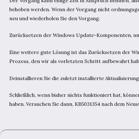
Der Vorgang kann einige Zeit in Anspruch nehmen, als
behoben werden. Wenn der Vorgang nicht ordnungsge
neu und wiederholen Sie den Vorgang.
Zurücksetzen der Windows Update-Komponenten, um d
Eine weitere gute Lösung ist das Zurücksetzen der W
Prozess, den wir als vorletzten Schritt aufbewahrt ha
Deinstallieren Sie die zuletzt installierte Aktualisier
Schließlich, wenn bisher nichts funktioniert hat, können 
haben. Versuchen Sie dann, KB5031354 nach dem Neust