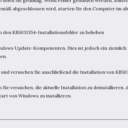
o seien Sie geduldig. Wenn Fehler gefunden werden, sollte
mäß abgeschlossen wird, starten Sie den Computer im a
en KB5031354-Installationsfehler zu beheben
indows Update-Komponenten. Dies ist jedoch ein ziemlich
ben.
ung und versuchen Sie anschließend die Installation von KB50
Sie versuchen, die aktuelle Installation zu deinstallieren, d
art von Windows zu installieren.