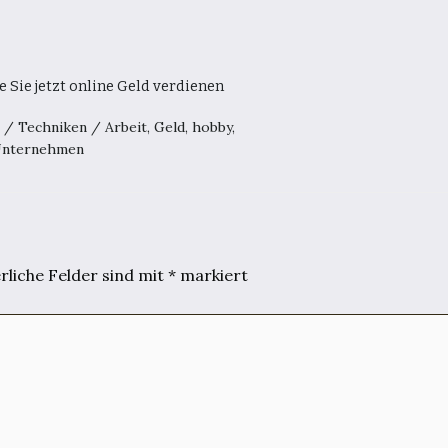
e Sie jetzt online Geld verdienen
0
/
Techniken
/
Arbeit
,
Geld
,
hobby
,
nternehmen
rliche Felder sind mit
*
markiert