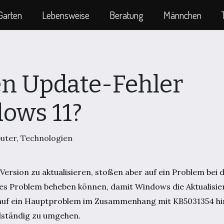
Garten
Lebensweise
Beratung
Männchen
n Update-Fehler
ows 11?
uter
,
Technologien
ersion zu aktualisieren, stoßen aber auf ein Problem bei d
eses Problem beheben können, damit Windows die Aktualisi
h auf ein Hauptproblem im Zusammenhang mit KB5031354 hi
llständig zu umgehen.