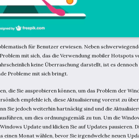
oblematisch für Benutzer erwiesen. Neben schwerwiegen
s Problem mit sich, das die Verwendung mobiler Hotspots 
hrscheinlich keine Überraschung darstellt, ist es dennoch 
de Probleme mit sich bringt.
nen, die Sie ausprobieren können, um das Problem der Win
sönlich empfehle ich, diese Aktualisierung vorerst zu übe
 Sie jedoch weiterhin hartnäckig sind und die Aktualisier
e ausführen, um dies ordnungsgemäß zu tun. Um die Wind
 Windows Update und klicken Sie auf Updates pausieren. Di
s einen Monat wählen, bevor Sie irgendwelche neuen Upda