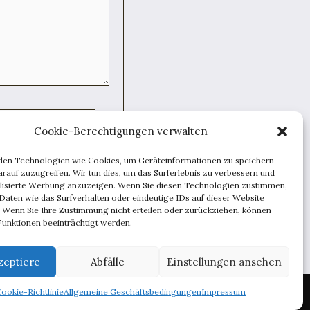
Cookie-Berechtigungen verwalten
den Technologien wie Cookies, um Geräteinformationen zu speichern
rauf zuzugreifen. Wir tun dies, um das Surferlebnis zu verbessern und
speichern.
lisierte Werbung anzuzeigen. Wenn Sie diesen Technologien zustimmen,
Daten wie das Surfverhalten oder eindeutige IDs auf dieser Website
. Wenn Sie Ihre Zustimmung nicht erteilen oder zurückziehen, können
unktionen beeinträchtigt werden.
zeptiere
Abfälle
Einstellungen ansehen
ise
Beratung
Inspirationen
Männchen
Techniken
Cookie-Richtlinie
Allgemeine Geschäftsbedingungen
Impressum