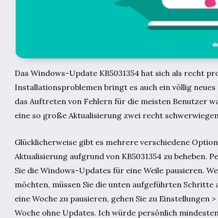
Das Windows-Update KB5031354 hat sich als recht pr
Installationsproblemen bringt es auch ein völlig neue
das Auftreten von Fehlern für die meisten Benutzer wa
eine so große Aktualisierung zwei recht schwerwiegen
Glücklicherweise gibt es mehrere verschiedene Optio
Aktualisierung aufgrund von KB5031354 zu beheben. Per
Sie die Windows-Updates für eine Weile pausieren. Wenn
möchten, müssen Sie die unten aufgeführten Schritt
eine Woche zu pausieren, gehen Sie zu Einstellungen >
Woche ohne Updates. Ich würde persönlich mindesten