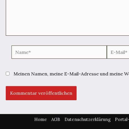
Name*
E-
Mail*
Meinen Namen, meine E-Mail-Adresse und meine Web
Home
AGB
Datenschutzerklärung
Porta