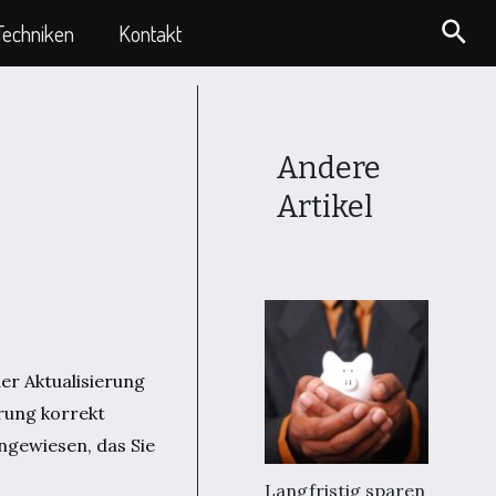
Suc
Techniken
Kontakt
Andere
Artikel
er Aktualisierung
erung korrekt
ngewiesen, das Sie
Langfristig sparen